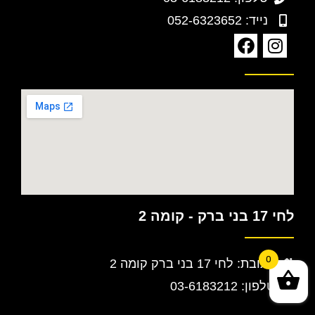
נייד: 052-6323652
לחי 17 בני ברק - קומה 2
0
כתובת: לחי 17 בני ברק קומה 2
טלפון: 03-6183212