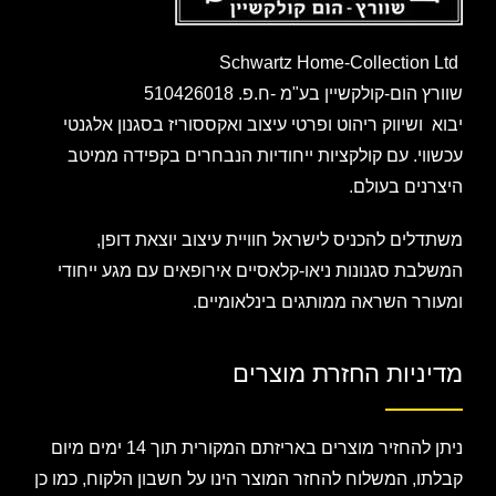
Schwartz Home-Collection Ltd
שוורץ הום-קולקשיין בע"מ -ח.פ. 510426018
יבוא ושיווק ריהוט ופרטי עיצוב ואקססוריז בסגנון אלגנטי
עכשווי. עם קולקציות ייחודיות הנבחרים בקפידה ממיטב
היצרנים בעולם.
משתדלים להכניס לישראל חוויית עיצוב יוצאת דופן,
המשלבת סגנונות ניאו-קלאסיים אירופאים עם מגע ייחודי
ומעורר השראה ממותגים בינלאומיים.
מדיניות החזרת מוצרים
ניתן להחזיר מוצרים באריזתם המקורית תוך 14 ימים מיום
קבלתו, המשלוח להחזר המוצר הינו על חשבון הלקוח, כמו כן