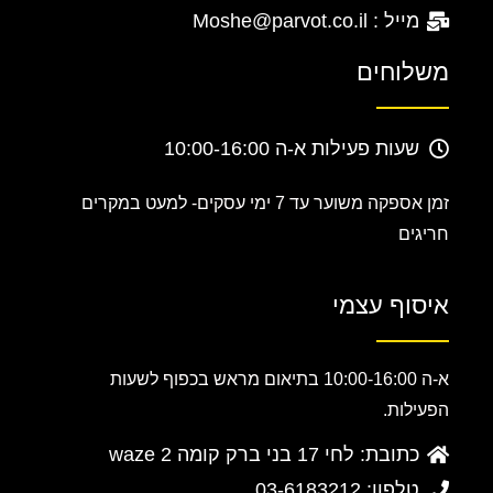
מייל : Moshe@parvot.co.il
משלוחים
שעות פעילות א-ה 10:00-16:00
זמן אספקה משוער עד 7 ימי עסקים-
למעט במקרים
חריגים
איסוף עצמי
א-ה 10:00-16:00 בתיאום מראש בכפוף לשעות
הפעילות.
כתובת: לחי 17 בני ברק קומה 2 waze
טלפון: 03-6183212