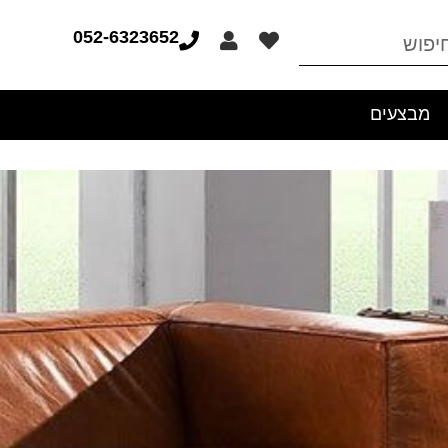
052-6323652
מבצעים