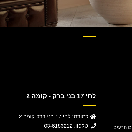
לחי 17 בני ברק - קומה 2
כתובת: לחי 17 בני ברק קומה 2
טלפון: 03-6183212
 חריגים