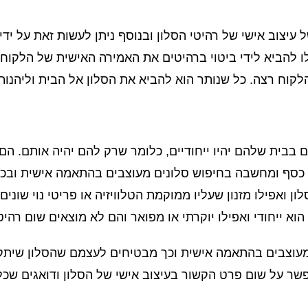
עיצוב אישי של רהיטי הסלון ובנוסף ניתן לעשות זאת על ידי
לו להביא לידי ביטוי ברהיטים את האמירה האישית של הלקוח
לקוח רצה. כל שנותר הוא להביא את הסלון אל הבית וליהנות 
בית שלהם יהיו ייחודיים, כלומר שרק להם יהיה אותם. הם 
מן, כסף ומחשבה בחיפוש סלונים מעוצבים בהתאמה אישית וב
 ואפילו מזנון שעליו ממוקמת הטלוויזיה או פריטי נוי שונים.
 ייחודי ואפילו יוקרתי או מפואר והם לא מוצאים שום רהיט
מעוצבים בהתאמה אישית וכך מבטיחים לעצמם שהסלון שיתקב
שר על שום פרט הקשור בעיצוב אישי של הסלון ודואגים שכל 