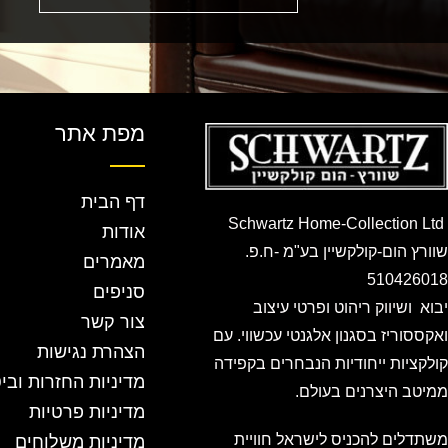
מפת אתר
דף הבית
Schwartz Home-Collection Ltd
אודות
שוורץ הום-קולקשיין בע"מ -ח.פ.
מאמרים
510426018
סניפים
יבוא ושיווק ריהוט ופרטי עיצוב
צור קשר
ואקססוריז בסגנון אלגנטי עכשווי. עם
הצהרת נגישות
קולקציות ייחודיות הנבחרים בקפידה
מדיניות החזרות ובי
ממיטב היצרנים בעולם.
מדיניות פרטיות
משתדלים להכניס לישראל חוויית
מדיניות משלוחים