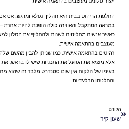
ייצור סלונים מעוצבים בהתאמה אישית
החלפת הריהוט בבית היא תהליך נפלא ומרגש. אט אט 
במראה המתקבל והאווירה כולה הופכת להיות אחרת – ג
כאשר אנשים מחליטים לשנות ולהחליף את הסלון למשל
מעוצבים בהתאמה אישית.
רהיטים בהתאמה אישית, כמו שניתן להבין מהשם שלהם,
אלא מוציא את הפועל את התכניות שיש לו בראש, את אי
בעיניו של הלקוח אין שום סטנדרט מלבד זה שהוא מחליט
והחלטתו הבלעדיות.
הקודם
שעון קיר