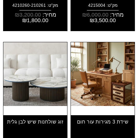
מק"ט: 4215004
מק"ט: 4210260-210261
מחיר:
6,000.00
₪
מחיר:
3,200.00
₪
₪
1,800.00
₪
3,500.00
שידת 3 מגירות עור חום
זוג שולחנות שיש לבן גלית