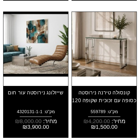
קונסולה טירנה נירוסטה
שייזלונג נירוסטה עור חום
כסופה עם זכוכית שקופה 120
מק"ט: 559789
מק"ט: 4320131-1-1
מחיר:
4,200.00
₪
מחיר:
8,000.00
₪
₪
3,900.00
₪
1,500.00