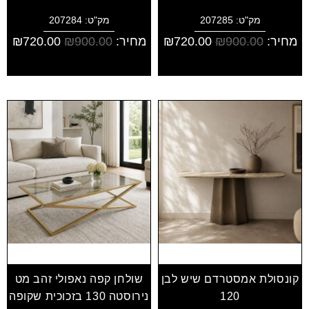
מק"ט: 207285
מק"ט: 207284
מחיר:
900.00
₪
720.00
₪
מחיר:
900.00
₪
720.00
₪
קונסולת אמסטרדם שיש לבן
שולחן קפה נאפולי זהב מט
120
נירוסטה 130 בזכוכית שקופה