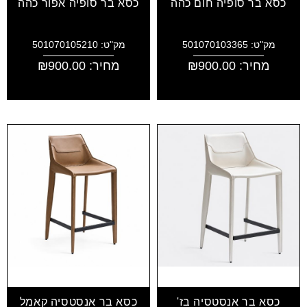
כסא בר סופיה חום כהה
כסא בר סופיה אפור כהה
מק"ט: 501070103365
מק"ט: 501070105210
מחיר:
900.00
₪
מחיר:
900.00
₪
כסא בר אנסטסיה בז'
כסא בר אנסטסיה קאמל