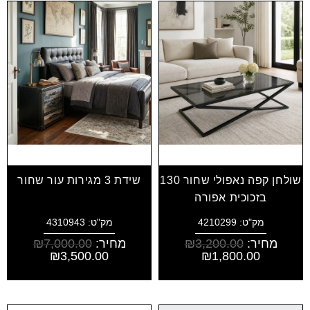
שולחן קפה נאפולי שחור 130
שידת 3 מגירות עור שחור
בזכוכית אפורה
מק"ט: 4210299
מק"ט: 4310943
מחיר:
3,200.00
₪
מחיר:
7,000.00
₪
₪
3,500.00
₪
1,800.00