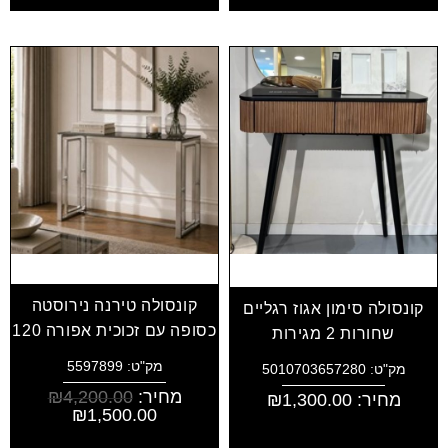
קונסולה טירנה נירוסטה
קונסולה סימון אגוז רגליים
כסופה עם זכוכית אפורה 120
שחורות 2 מגירות
מק"ט: 5597899
מק"ט: 5010703657280
מחיר:
4,200.00
₪
מחיר:
1,300.00
₪
₪
1,500.00