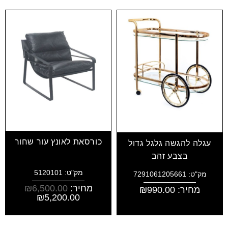
כורסאת לאונץ עור שחור
עגלה להגשה גלגל גדול
בצבע זהב
מק"ט: 5120101
מק"ט: 7291061205661
מחיר:
6,500.00
₪
מחיר:
990.00
₪
₪
5,200.00