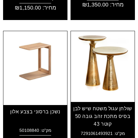
מחיר:
1,350.00
₪
מחיר:
1,150.00
₪
שולחן עגול משטח שיש לבן
נשכן ברסוני בצבע אלון
בסיס מתכת זהב גובה 50
קוטר 43
מק"ט: 50108840
מק"ט: 7291061493921