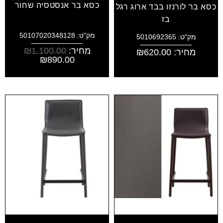
כסא בר אנסטסיה שחור
כסא בר לורנזו בבד ארוג רגל
בז
מק"ט: 50107020348128
מק"ט: 5010692365
מחיר:
1,100.00
₪
מחיר:
620.00
₪
₪
890.00