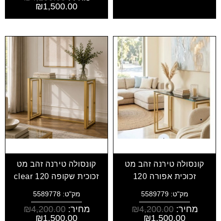
₪
1,500.00
קונסולה טירנה זהב מט
קונסולה טירנה זהב מט
זכוכית אפורה 120
זכוכית שקופה clear 120
מק"ט: 5589779
מק"ט: 5589778
מחיר:
4,200.00
₪
מחיר:
4,200.00
₪
₪
1,500.00
₪
1,500.00