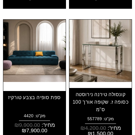
קונסולה טירנה נירוסטה
ספת סופיה בצבע טורקיז
כסופה ז. שקופה אורך 100
ס"מ
מק"ט: 4420
מק"ט: 557789
מחיר:
9,900.00
₪
מחיר:
4,200.00
₪
₪
7,900.00
₪
1,500.00