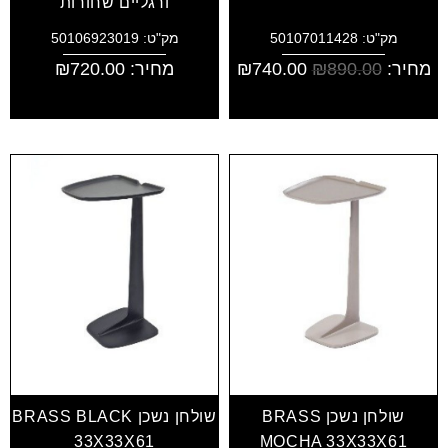
ורגליים שחורות
מק"ט: 50107011428
מק"ט: 50106923019
מחיר:
890.00
₪
740.00
₪
מחיר:
720.00
₪
שולחן נשכן BRASS
שולחן נשכן BRASS BLACK
33X33X61
MOCHA 33X33X61