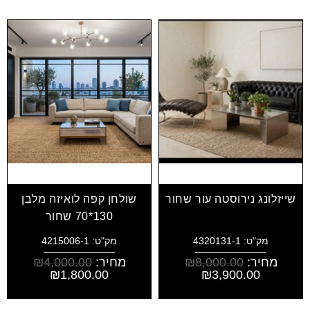
שייזלונג נירוסטה עור שחור
שולחן קפה לואיזה מלבן
130*70 שחור
מק"ט: 4320131-1
מק"ט: 4215006-1
מחיר:
8,000.00
₪
מחיר:
4,000.00
₪
₪
1,800.00
₪
3,900.00