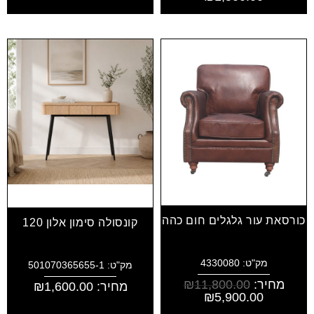
כורסאת עור גלגלים חום כהה
קונסולה סימון אלון 120
מק"ט: 4330080
מק"ט: 501070365655-1
מחיר:
11,800.00
₪
מחיר:
1,600.00
₪
₪
5,900.00