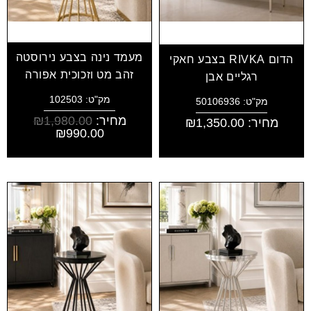
מעמד נינה בצבע נירוסטה
הדום RIVKA בצבע חאקי
זהב מט וזכוכית אפורה
רגליים אבן
מק"ט: 102503
מק"ט: 50106936
מחיר:
1,980.00
₪
מחיר:
1,350.00
₪
₪
990.00