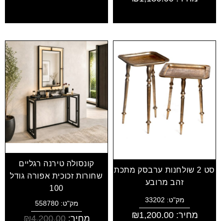
קונסולה טירנה רגליים
סט 2 שולחנות ערבסק מתכת
שחורות זכוכית אפורה גודל
זהב מרובע
100
מק"ט: 33202
מק"ט: 558780
מחיר:
1,200.00
₪
מחיר:
4,200.00
₪