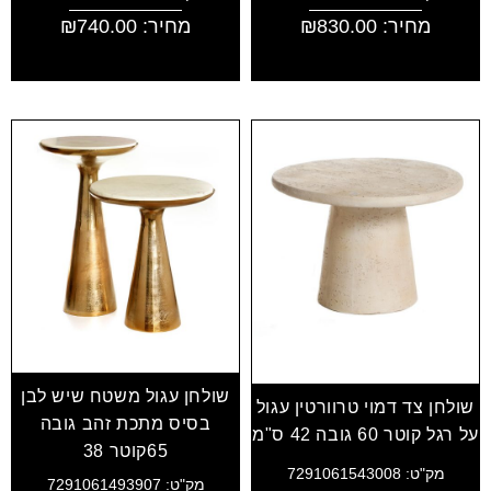
מחיר:
830.00
₪
מחיר:
740.00
₪
שולחן עגול משטח שיש לבן
שולחן צד דמוי טרוורטין עגול
בסיס מתכת זהב גובה
על רגל קוטר 60 גובה 42 ס"מ
65קוטר 38
מק"ט: 7291061543008
מק"ט: 7291061493907