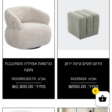
הדום פסים טינה ירוק
כורסאת אמיליה מסתובבת
מוקה
מק"ט: 50105626
מק"ט: 501098130170
מחיר:
550.00
₪
מחיר:
2,900.00
₪
0