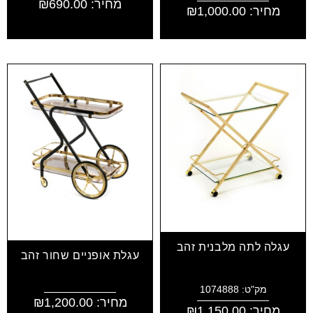
מחיר:
690.00
₪
מחיר:
1,000.00
₪
עגלה לתה מלבנית זהב
עגלת אופניים שחור זהב
מק"ט: 1074888
מחיר:
1,200.00
₪
מחיר:
1,150.00
₪