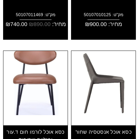
מק"ט: 50107010125
מק"ט: 50107011469
מחיר:
900.00
₪
מחיר:
890.00
₪
740.00
₪
כסא אוכל אנסטסיה שחור
כסא אוכל לורנזו חום ד.עור