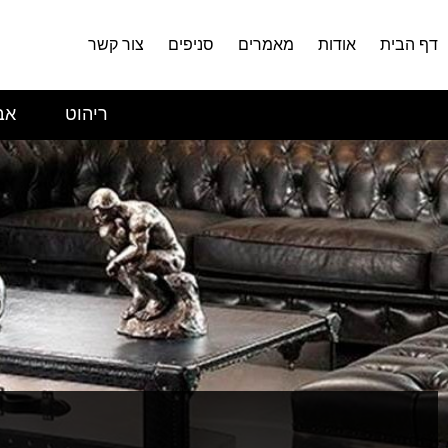
דף הבית
אודות
מאמרים
סניפים
צור קשר
ריהוט
אב
ש