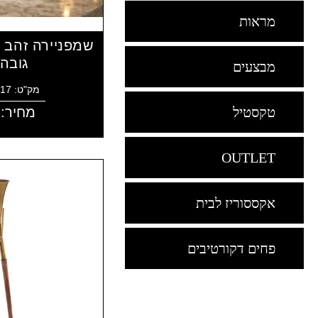
מראות
גובה 29 ס"
מבצעים
מק"ט: 7291061605317
מחיר:
טקסטיל
OUTLET
אקססוריז לבית
פחים דקורטיבים