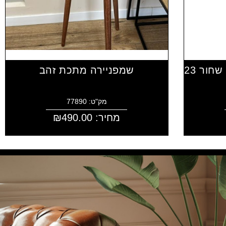
שמפניירה נירוסטה רגלי עץ שחור 23
שמפניירה מתכת זהב
מק"ט: 77890
מחיר:
490.00
₪