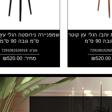
זהב/ רגלי עץ קוטר
ס"מ גובה 90 ס"מ
מק"ט: 7291061526018
520.00
₪
מחיר:
520.00
₪