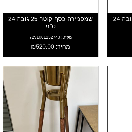
שמפניירה זהב קוטר 25 גובה 24
שמפניירה כסף קוטר 25 גובה 24
ס"מ
מק"ט: 7291061152743
מחיר:
520.00
₪