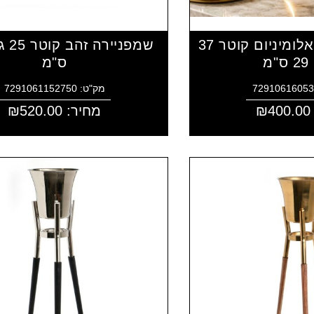
שמפניירה זהב אלומיניום קוטר 37
מ
ס"מ
מק"ט: 7291061152750
400.00
₪
מחיר:
520.00
₪