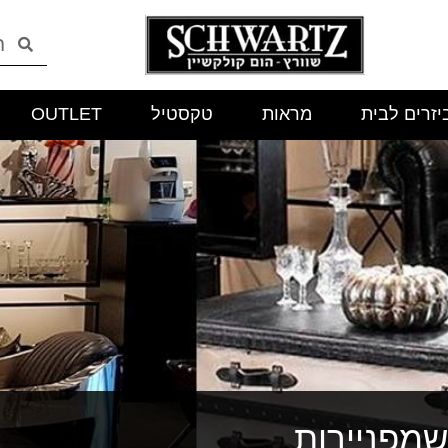
יזרים לבית
מראות
טקסטיל
OUTLET
מפניירות