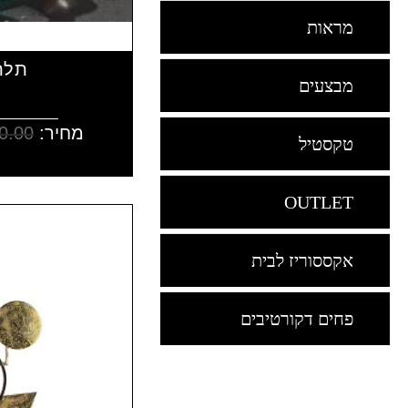
מראות
תלת
מבצעים
מחיר:
0.00
טקסטיל
OUTLET
אקססוריז לבית
פחים דקורטיבים