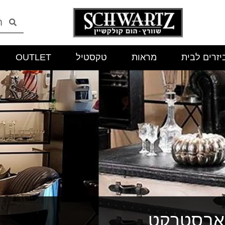
יזרים לבית
מראות
טקסטיל
OUTLET
אבסטרקט