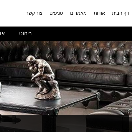
דף הבית
אודות
מאמרים
סניפים
צור קשר
ריהוט
אב