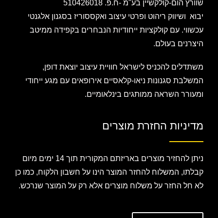
שוורץ הום-קולקשיין בע"מ -ח.פ. 510426018
יבוא ושיווק ריהוט ופרטי עיצוב ואקססוריז בסגנון אלגנטי
עכשווי. עם קולקציות ייחודיות הנבחרים בקפידה ממיטב
היצרנים בעולם.
משתדלים להכניס לישראל חוויית עיצוב יוצאת דופן,
המשלבת סגנונות ניאו-קלאסיים אירופאים עם מגע ייחודי
ומעורר השראה ממותגים בינלאומיים.
מדיניות החזרת מוצרים
ניתן להחזיר מוצרים באריזתם המקורית תוך 14 ימים מיום
קבלתו, המשלוח להחזר המוצר הינו על חשבון הלקוח, כמו כן
לא חל החזר על משלוח מוצרים אלא רק על המוצר שנרכש.