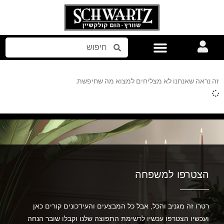
אביזרים לבית
זה נראה שאנחנו לא מצליחים למצוא מה שחיפשת.
הצטרפו למשפחה
רטרו זה מגניב והכל, אבל כל המבצעים והעידכונים קורים כאן
ועכשיו הצטרפו עכשיו לרשימת התפוצה שלנו וקבלו שובר הנחה