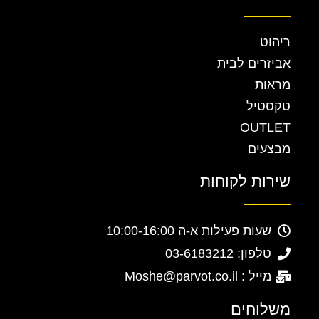
ריהוט
אביזרים לבית
מראות
טקסטיל
OUTLET
מבצעים
שירות לקוחות
שעות פעילות א-ה 10:00-16:00
טלפון: 03-6183212
מייל : Moshe@parvot.co.il
משלוחים