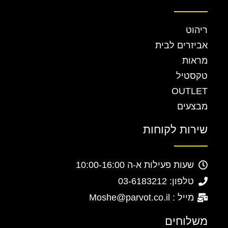
ריהוט
אביזרים לבית
מראות
טקסטיל
OUTLET
מבצעים
שירות לקוחות
שעות פעילות א-ה 10:00-16:00
טלפון: 03-6183212
מייל : Moshe@parvot.co.il
משלוחים