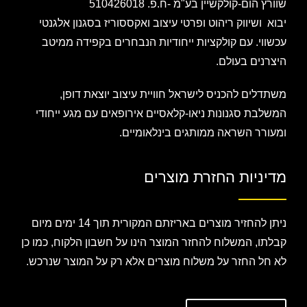
שוורץ הום-קולקשיין בע"מ -ח.פ. 510426018
יבוא ושיווק ריהוט ופרטי עיצוב ואקססוריז בסגנון אלגנטי
עכשווי. עם קולקציות ייחודיות הנבחרים בקפידה ממיטב
היצרנים בעולם.
משתדלים להכניס לישראל חוויית עיצוב יוצאת דופן,
המשלבת סגנונות ניאו-קלאסיים אירופאים עם מגע ייחודי
ומעורר השראה ממותגים בינלאומיים.
מדיניות החזרת מוצרים
ניתן להחזיר מוצרים באריזתם המקורית תוך 14 ימים מיום
קבלתו, המשלוח להחזר המוצר הינו על חשבון הלקוח, כמו כן
לא חל החזר על משלוח מוצרים אלא רק על המוצר שנרכש.