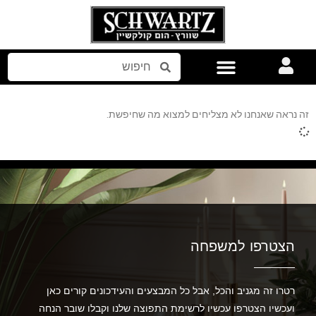
אביזרים לבית
זה נראה שאנחנו לא מצליחים למצוא מה שחיפשת.
הצטרפו למשפחה
רטרו זה מגניב והכל, אבל כל המבצעים והעידכונים קורים כאן
ועכשיו הצטרפו עכשיו לרשימת התפוצה שלנו וקבלו שובר הנחה