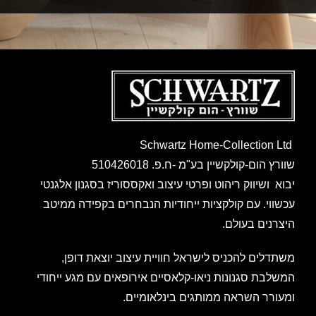
Schwartz Home-Collection Ltd
שוורץ הום-קולקשיין בע"מ -ח.פ. 510426018
יבוא ושיווק ריהוט ופרטי עיצוב ואקססוריז בסגנון אלגנטי
עכשווי. עם קולקציות ייחודיות הנבחרים בקפידה ממיטב
היצרנים בעולם.
משתדלים להכניס לישראל חוויית עיצוב יוצאת דופן,
המשלבת סגנונות ניאו-קלאסיים אירופאים עם מגע ייחודי
ומעורר השראה ממותגים בינלאומיים.