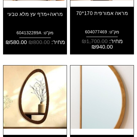
מראה אמורפית 170*70
מראה+מדף עץ מלא טבעי
מק"ט: 604077469
מק"ט: 604132289A
מחיר:
1,700.00
₪
מחיר:
800.00
₪
580.00
₪
₪
940.00