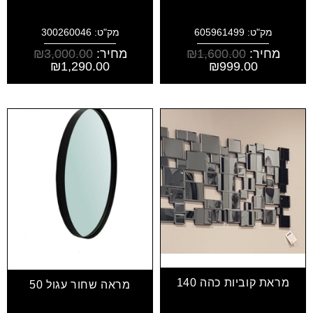
מק"ט: 605961499
מק"ט: 300260046
מחיר:
1,600.00
₪
מחיר:
3,000.00
₪
₪
1,290.00
₪
999.00
מראת קוביות כהה 140
מראה שחור עגול 50