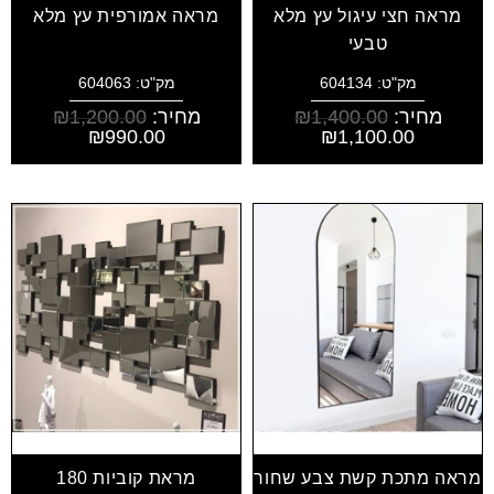
מראה חצי עיגול עץ מלא
מראה אמורפית עץ מלא
טבעי
מק"ט: 604134
מק"ט: 604063
מחיר:
1,400.00
₪
מחיר:
1,200.00
₪
₪
990.00
₪
1,100.00
מראה מתכת קשת צבע שחור
מראת קוביות 180