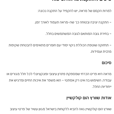
למרות הקסם של מראה, יש להקפיד על התקנה נכונה:
– התקנה יציבה ובטוחה כך שה-מראה תעמוד לאורך זמן.
– בחירת גובה המותאם לגובה המשתמשים בחלל.
– תחזוקה שוטפת הכוללת ניקוי יסודי עם חומרים מתאימים להבטחת שקיפות
מרבית ועמידות.
סיכום
מראה היא פריט הכרחי שמספקת פתרון עיצובי ופונקציונלי לכל חלל מגורים או
עבודה. השימוש בה אינו רק אסתטי – הוא משפר את איכות החיים ומדגיש את
ייחודיות החלל.
אודות שוורץ הום קולקשיין
שוורץ הום קולקשיין גאה להביא ללקוחות בישראל מגוון עשיר של פרטי עיצוב