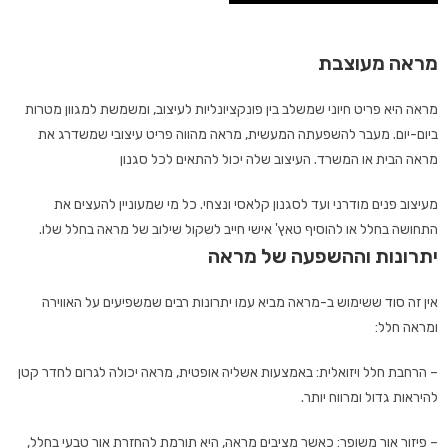
מראה מעוצבת
מראה היא פריט חיוני שמשלב בין פונקציונליות לעיצוב, ומשמשת למגוון מטרות
ביום-יום. מעבר להשפעתה המעשית, מראה מהווה פריט עיצובי שמשדרג את
מראה הבית או המשרד. העיצוב שלה יכול להתאים לכל סגנון
מעיצוב פנים מודרני ועד לסגנון קלאסי ונצחי. כל מי שמעוניין להעצים את
התחושה בחלל או להוסיף טאץ' אישי חייב לשקול שילוב של מראה בחלל שלו.
יתרונות וההשפעה של מראה
אין זה סוד ששימוש ב-מראה מביא עמו יתרונות רבים שמשפיעים על האווירה
ומראה חלל:
– הרחבת חלל ויזואלית: באמצעות אשליה אופטית, מראה יכולה לגרום לחדר קטן
להיראות גדול ומרווח יותר.
– פיזור אור משופר: כאשר מציבים מראה, היא תורמת להחזרת אור טבעי בחלל,