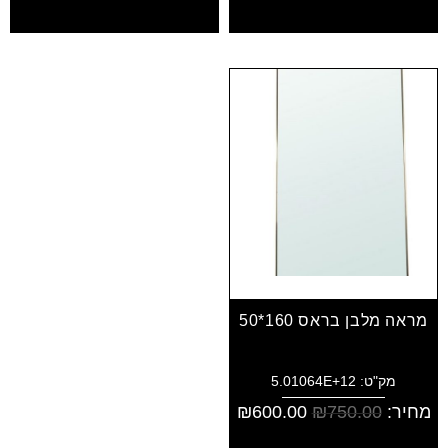
מראה מלבן בראס 160*50
מק"ט: 5.01064E+12
מחיר:
750.00
₪
600.00
₪