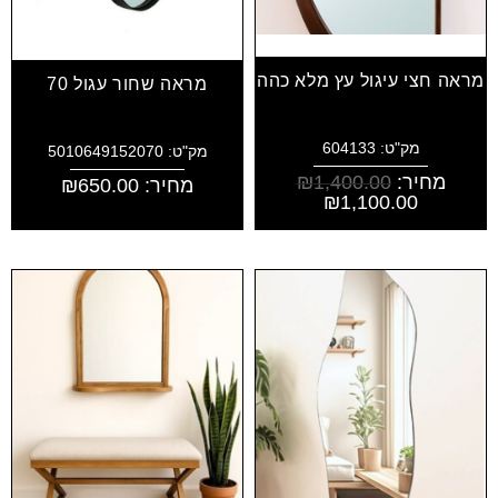
מראה חצי עיגול עץ מלא כהה
מראה שחור עגול 70
מק"ט: 604133
מק"ט: 5010649152070
מחיר:
1,400.00
₪
מחיר:
650.00
₪
₪
1,100.00