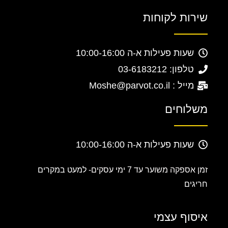
שירות לקוחות
שעות פעילות א-ה 10:00-16:00
טלפון: 03-6183212
מייל : Moshe@parvot.co.il
משלוחים
שעות פעילות א-ה 10:00-16:00
זמן אספקה משוער עד 7 ימי עסקים-
למעט במקרים
חריגים
איסוף עצמי