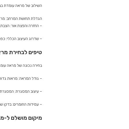
השילוב של מראה עומדת בבית 
הגדלת תחושת המרחב: מראות
– החזרה והפצת אור: הצבת מ
– שדרוג העיצוב הכללי: כפ
טיפים לבחירת מר
בחירה נכונה של מראה עומד
– גודל המראה: מראות גדולו
– עיצוב המסגרת: המסגרת 
– עמידות החומרים: בדקו ש
מיקום מושלם ל-מ