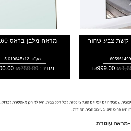
קשת צבע שחור
מראה מלבן בראס 160*50
מק"ט: 5.01064E+12
1,6
₪
999.00
₪
מחיר:
750.00
₪
00.00
ובית שמביאה גם יופי וגם פונקציונליות לכל חלל בבית. היא לא רק מאפשרת לבדו
היא פריט חיוני בעיצוב הבית המודרני.
ב-מראה עומדת