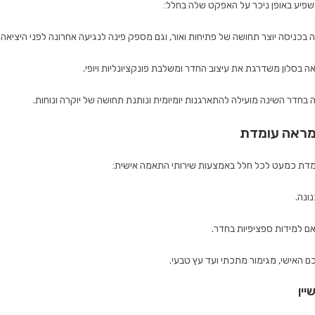
פיע באופן ניכר על האפקט שלה בחלל:
 בכניסה יוצר תחושה של פתיחות ואור, וגם מספק פינה לנגיעה אחרונה לפני היציאה.
 בסלון משדרגת את עיצוב החדר ומשלבת פונקציונליות ויופי.
בחדר השינה מועילה להתארגנות יומיומית ונותנת תחושה של יוקרה ונוחות.
מראה עומדת
ומדת כמעט לכל חלל באמצעות שירותי התאמה אישית:
ונה.
ם למידות ספציפיות בחדר.
 האישי, מגימור מתכתי ועד עץ טבעי.
יין