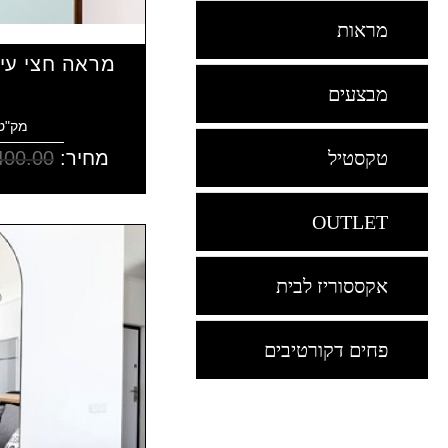
מראות
מראה חצי עי
מבצעים
מק"ט: 133
מחיר:
400.00
טקסטיל
OUTLET
אקססוריז לבית
פחים דקורטיבים