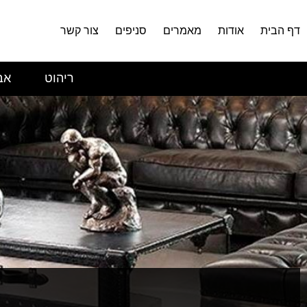
דף הבית
אודות
מאמרים
סניפים
צור קשר
ריהוט
אב