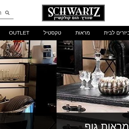
יזרים לבית
מראות
טקסטיל
OUTLET
מראות גוף