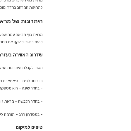
מראת גוף היא פריט מרכזי 
לתחושת המרחב בחדר ומוסי
היתרונות של מראת
מראת גוף מביאה עמה שפע י
להחזיר אור ולשקף את הסביב
שדרוג האווירה בעזרת
הסוד לקבלת היתרונות המקס
בכניסה לבית – היא יוצרת 
– בחדר שינה – היא מספקת 
– בחדר הלבשה – מראת גוף מ
– במסדרון רחב – תורמת לי
טיפים למיקום