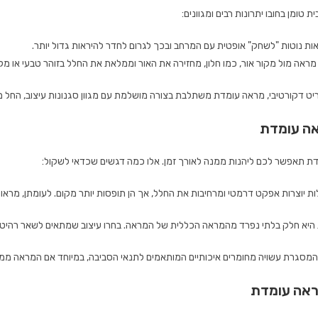
טומן בחובו יתרונות רבים ומגוונים:
 נוטות "לשחק" אופטית עם המרחב ובכך לגרום לחדר להיראות גדול יותר.
ראה מול מקור אור, כמו חלון, מחזירה את האור וממלאת את החלל בזוהר טבעי או מל
ריט דקורטיבי, מראה עומדת משתלבת בצורה מושלמת עם מגוון סגנונות עיצוב, החל מ
אה עומדת
ת תאפשר לכם ליהנות ממנה לאורך זמן. אלו כמה דגשים שכדאי לשקול:
ת יוצרות אפקט דרמטי ומרחיבות את החלל, אך הן תופסות יותר מקום. לעומתן, מראו
היא חלק בלתי נפרד מהמראה הכללית של המראה. בחרו עיצוב שמתאים לשאר רהיטי
המסגרת עשויה מחומרים איכותיים המותאמים לתנאי הסביבה, במיוחד אם המראה ממו
ראה עומדת