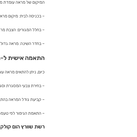
המיקום של מראה עומדת מש
– בכניסה לבית: מיקום מראה
– בחלל המגורים: הצבת מראה
– בחדר השינה: מראה גדולה 
התאמה אישית ל-
כיום, ניתן להתאים מראה ע
– בחירת צבעי המסגרת וסגנ
– קביעת גודל המראה בהתא
– התאמת הגימור לפי טעמכם
רשת שוורץ הום קולקש