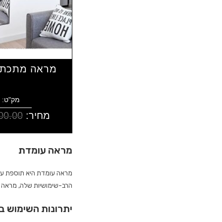
מראה מתכת 
מק"ט: 605961499
מחיר:
00.00
מראה עומדת
מראה עומדת היא תוספת עיצ
הרב-שימושיות שלה, מראה זו 
יתרונות השימוש 