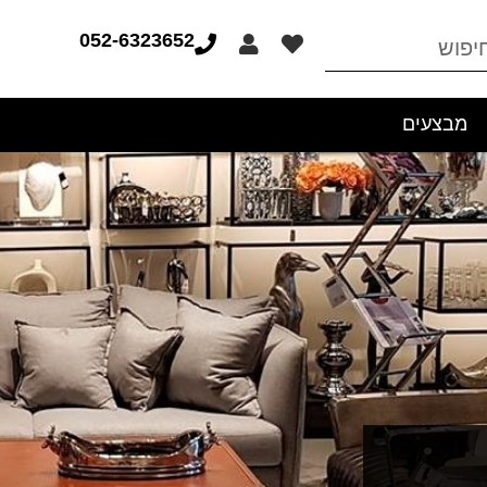
052-6323652
מבצעים