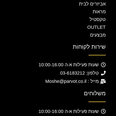
אביזרים לבית
מראות
טקסטיל
OUTLET
מבצעים
שירות לקוחות
שעות פעילות א-ה 10:00-16:00
טלפון: 03-6183212
מייל : Moshe@parvot.co.il
משלוחים
שעות פעילות א-ה 10:00-16:00