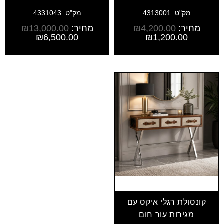
מק"ט: 4313001
מק"ט: 4331043
מחיר:
4,200.00
₪
מחיר:
13,000.00
₪
₪
6,500.00
₪
1,200.00
קונסולת רגלי איקס עם
מגירות עור חום