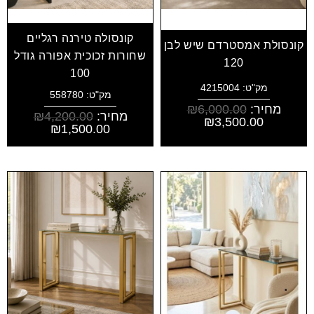
קונסולה טירנה רגליים
קונסולת אמסטרדם שיש לבן
שחורות זכוכית אפורה גודל
120
100
מק"ט: 4215004
מק"ט: 558780
מחיר:
6,000.00
₪
מחיר:
4,200.00
₪
₪
3,500.00
₪
1,500.00