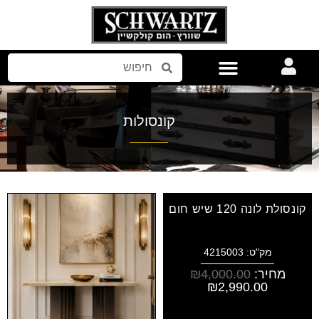
אביזרים לבית
קונסולות
קונסולת לונה 120 שיש חום
מק"ט: 4215003
מחיר:
4,000.00
₪
₪
2,990.00