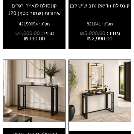
קונסולה זודיאק זהב שיש לבן
קונסולה לואיזה רגלים
שחורות (שחור כסף) 120
מק"ט: 821041
מק"ט: 42150054
מחיר:
5,000.00
₪
מחיר:
4,000.00
₪
₪
990.00
₪
2,990.00