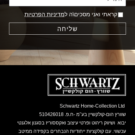
קראתי ואני מסכים\ה ל
מדיניות הפרטיות
שליחה
Schwartz Home-Collection Ltd
שוורץ הום-קולקשיין בע"מ -ח.פ. 510426018
יבוא ושיווק ריהוט ופרטי עיצוב ואקססוריז בסגנון אלגנטי
עכשווי. עם קולקציות ייחודיות הנבחרים בקפידה ממיטב