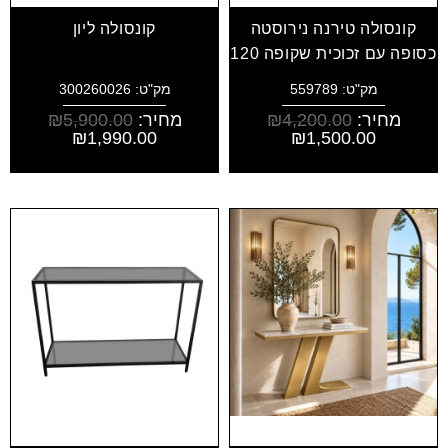
קונסולה טירנה נירוסטה
קונסולה ליון
כסופה עם זכוכית שקופה 120
מק"ט: 559789
מק"ט: 300260026
מחיר:
4,200.00
₪
מחיר:
5,900.00
₪
₪
1,990.00
₪
1,500.00