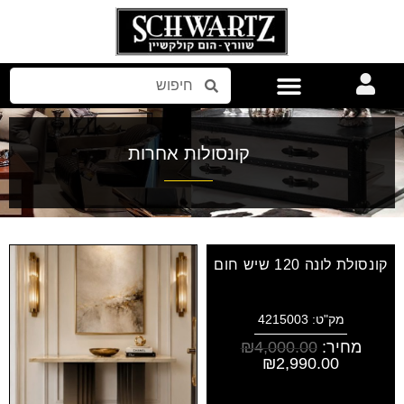
אביזרים לבית
קונסולות אחרות
קונסולת לונה 120 שיש חום
מק"ט: 4215003
מחיר:
4,000.00
₪
₪
2,990.00