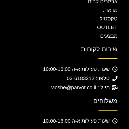
אביזרים לבית
מראות
טקסטיל
OUTLET
מבצעים
שירות לקוחות
שעות פעילות א-ה 10:00-16:00
טלפון: 03-6183212
מייל : Moshe@parvot.co.il
משלוחים
שעות פעילות א-ה 10:00-16:00