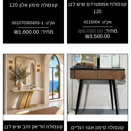
קונסולת אמסטרדם שיש לבן
קונסולה סימון אלון 120
120
מק"ט: 4215004
מק"ט: 501070365655-1
מחיר:
6,000.00
₪
מחיר:
1,600.00
₪
₪
3,500.00
קונסולה זודיאק זהב שיש לבן
קונסולה סימון אגוז רגליים