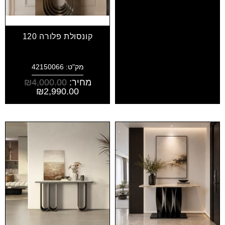
קונסולת פלורה 120
מק"ט: 42150066
מחיר:
4,000.00
₪
₪
2,990.00