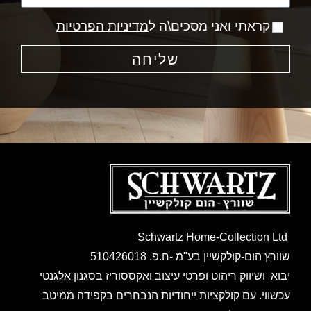
קראתי ואני מסכים\ה ל
מדיניות הפרטיות
שליחה
Schwartz Home-Collection Ltd
שוורץ הום-קולקשיין בע"מ -ח.פ. 510426018
יבוא ושיווק ריהוט ופרטי עיצוב ואקססוריז בסגנון אלגנטי
עכשווי. עם קולקציות ייחודיות הנבחרים בקפידה ממיטב