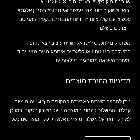
שוורץ הום-קולקשיין בע"מ -ח.פ. 510426018
יבוא ושיווק ריהוט ופרטי עיצוב ואקססוריז בסגנון אלגנטי
עכשווי. עם קולקציות ייחודיות הנבחרים בקפידה ממיטב
היצרנים בעולם.
משתדלים להכניס לישראל חוויית עיצוב יוצאת דופן,
המשלבת סגנונות ניאו-קלאסיים אירופאים עם מגע ייחודי
ומעורר השראה ממותגים בינלאומיים.
מדיניות החזרת מוצרים
ניתן להחזיר מוצרים באריזתם המקורית תוך 14 ימים מיום
קבלתו, המשלוח להחזר המוצר הינו על חשבון הלקוח, כמו כן
לא חל החזר על משלוח מוצרים אלא רק על המוצר שנרכש.