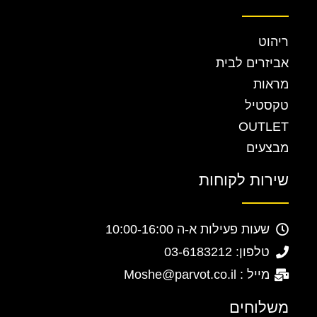
ריהוט
אביזרים לבית
מראות
טקסטיל
OUTLET
מבצעים
שירות לקוחות
שעות פעילות א-ה 10:00-16:00
טלפון: 03-6183212
מייל : Moshe@parvot.co.il
משלוחים