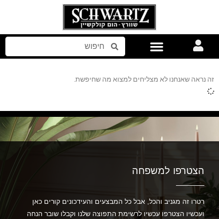
אביזרים לבית
זה נראה שאנחנו לא מצליחים למצוא מה שחיפשת.
הצטרפו למשפחה
רטרו זה מגניב והכל, אבל כל המבצעים והעידכונים קורים כאן
ועכשיו הצטרפו עכשיו לרשימת התפוצה שלנו וקבלו שובר הנחה