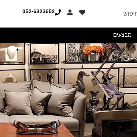
052-6323652
מבצעים