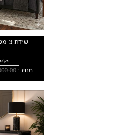
שידת 3 מגירות עור שחור
מק"ט: 10943
מחיר:
000.00