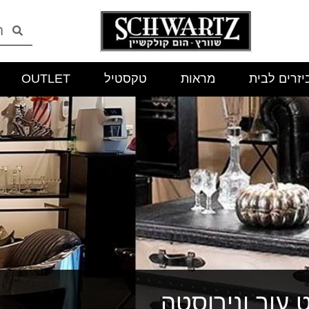
יזרים לבית
מראות
טקסטיל
OUTLET
ט עור ונירוסטה