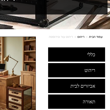
עמוד הבית
>
ריהוט
>
ריהוט עור ונירוסטה
כללי
ריהוט
אביזרים לבית
תאורה