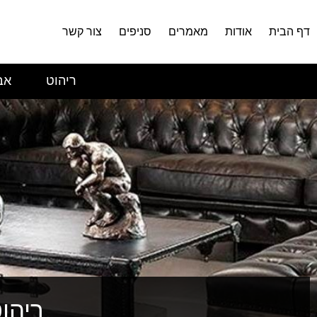
דף הבית
אודות
מאמרים
סניפים
צור קשר
ריהוט
אב
ריהו