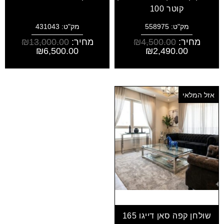
קוטר 100
מק"ט: 558975
מק"ט: 431043
מחיר:
4,500.00
₪
מחיר:
13,000.00
₪
₪
6,500.00
₪
2,490.00
אזל המלאי
שולחן קפה סאן דייגו 165