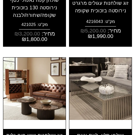
שולחן קפה נאפולי כסף
זוג שולחנות עגולים מרגרט
נירוסטה 130 בזכוכית
נירוסטה בזכוכית שקופה
שקופה/שחורה/לבנה
מק"ט: 4216043
מק"ט: 421025
מחיר:
5,200.00
₪
מחיר:
3,200.00
₪
₪
1,990.00
₪
1,800.00