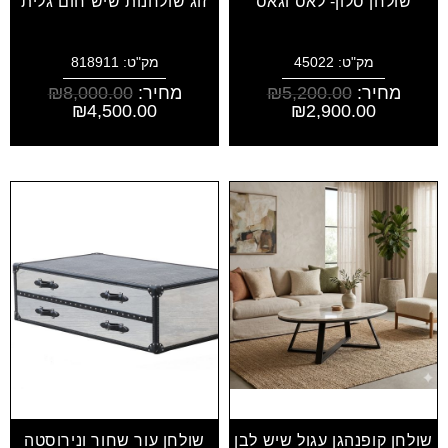
שולחן סלון- לאס וגאס
זוג שולחנות שיש חום גלית
מק"ט: 45022
מק"ט: 818911
מחיר:
5,200.00
₪
מחיר:
8,000.00
₪
₪
4,500.00
₪
2,900.00
שולחן קופנהגן עגול שיש לבן
שולחן עור שחור ונירוסטה