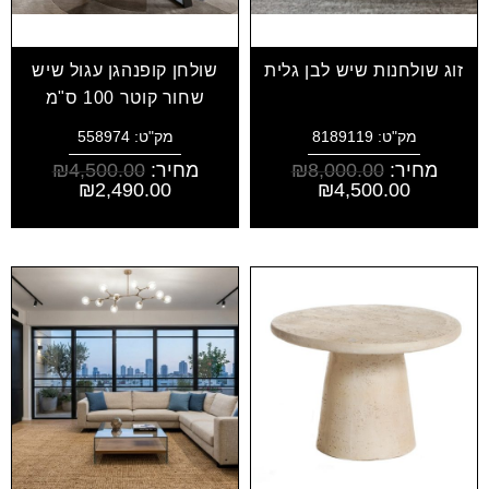
זוג שולחנות שיש לבן גלית
שולחן קופנהגן עגול שיש
שחור קוטר 100 ס"מ
מק"ט: 8189119
מק"ט: 558974
מחיר:
8,000.00
₪
מחיר:
4,500.00
₪
₪
2,490.00
₪
4,500.00