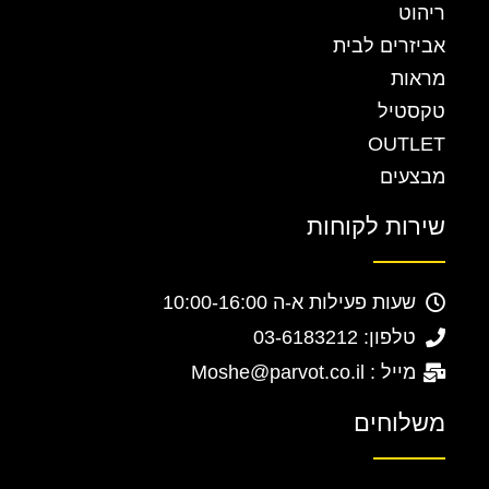
ריהוט
אביזרים לבית
מראות
טקסטיל
OUTLET
מבצעים
שירות לקוחות
שעות פעילות א-ה 10:00-16:00
טלפון: 03-6183212
מייל : Moshe@parvot.co.il
משלוחים