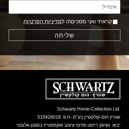
קראתי ואני מסכים\ה ל
מדיניות הפרטיות
שליחה
Schwartz Home-Collection Ltd
שוורץ הום-קולקשיין בע"מ -ח.פ. 510426018
יבוא ושיווק ריהוט ופרטי עיצוב ואקססוריז בסגנון אלגנטי