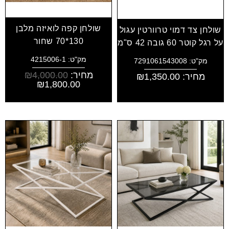
שולחן קפה לואיזה מלבן
שולחן צד דמוי טרוורטין עגול
130*70 שחור
על רגל קוטר 60 גובה 42 ס"מ
מק"ט: 4215006-1
מק"ט: 7291061543008
מחיר:
4,000.00
₪
מחיר:
1,350.00
₪
₪
1,800.00