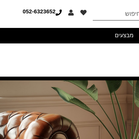
052-6323652
מבצעים