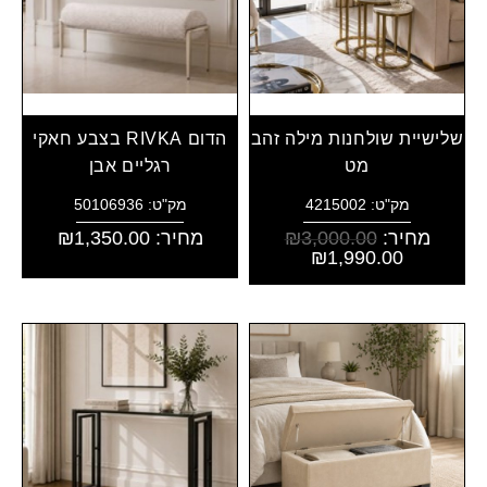
שלישיית שולחנות מילה זהב
הדום RIVKA בצבע חאקי
מט
רגליים אבן
מק"ט: 4215002
מק"ט: 50106936
מחיר:
3,000.00
₪
מחיר:
1,350.00
₪
₪
1,990.00