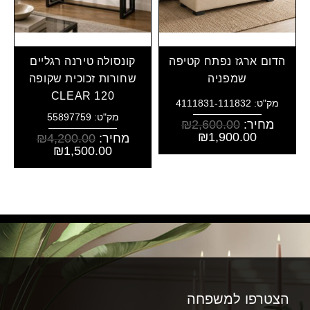
הדום ארגז נפתח קטיפה
קונסולה טירנה רגליים
שמפניה
שחורות זכוכית שקופה
CLEAR 120
מק"ט: 4111831-111832
מק"ט: 55897759
מחיר:
2,600.00
₪
₪
1,900.00
מחיר:
4,200.00
₪
₪
1,500.00
הצטרפו למשפחה