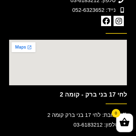
טלפון: 03-6183212
נייד: 052-6323652
לחי 17 בני ברק - קומה 2
0
כתובת: לחי 17 בני ברק קומה 2
טלפון: 03-6183212