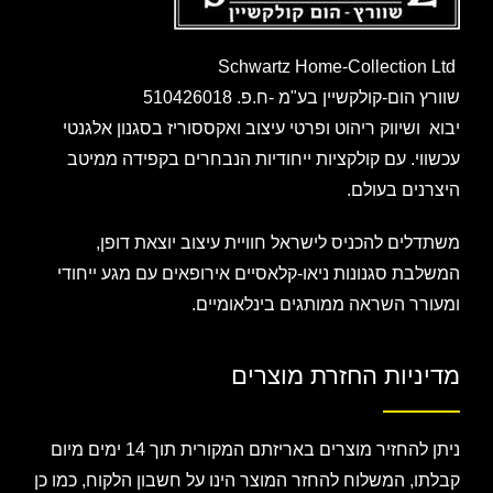
Schwartz Home-Collection Ltd
שוורץ הום-קולקשיין בע"מ -ח.פ. 510426018
יבוא ושיווק ריהוט ופרטי עיצוב ואקססוריז בסגנון אלגנטי
עכשווי. עם קולקציות ייחודיות הנבחרים בקפידה ממיטב
היצרנים בעולם.
משתדלים להכניס לישראל חוויית עיצוב יוצאת דופן,
המשלבת סגנונות ניאו-קלאסיים אירופאים עם מגע ייחודי
ומעורר השראה ממותגים בינלאומיים.
מדיניות החזרת מוצרים
ניתן להחזיר מוצרים באריזתם המקורית תוך 14 ימים מיום
קבלתו, המשלוח להחזר המוצר הינו על חשבון הלקוח, כמו כן