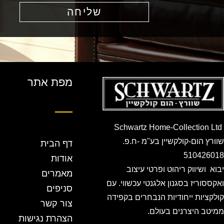
שליחה
מפת אתר
Schwartz Home-Collection Ltd
שוורץ הום-קולקשיין בע"מ -ח.פ.
דף הבית
510426018
אודות
יבוא ושיווק ריהוט ופרטי עיצוב
מאמרים
ואקססוריז בסגנון אלגנטי עכשווי. עם
סניפים
קולקציות ייחודיות הנבחרים בקפידה
צור קשר
ממיטב היצרנים בעולם.
הצהרת נגישות