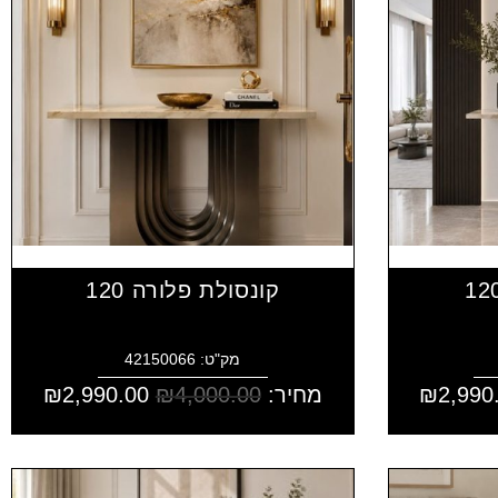
קונסולת פלורה 120
מק"ט: 42150066
2,990
₪
מחיר:
4,000.00
₪
2,990.00
₪