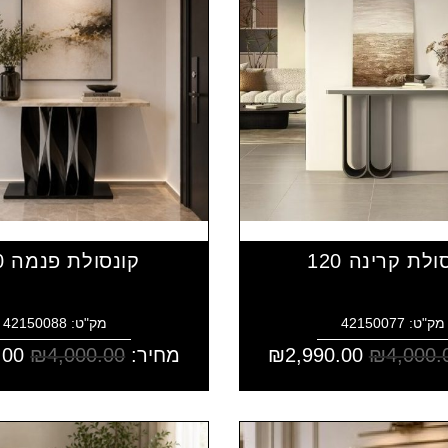
ולת קרינה 120
קונסולת פנמה 120
מק"ט: 42150077
מק"ט: 42150088
4,000.
₪
2,990.00
₪
מחיר:
4,000.00
₪
.00