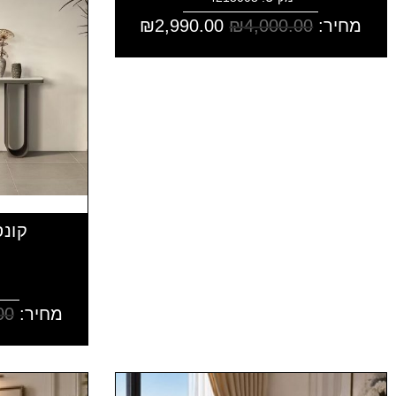
מחיר:
4,000.00
₪
2,990.00
₪
קונס
מחיר:
00