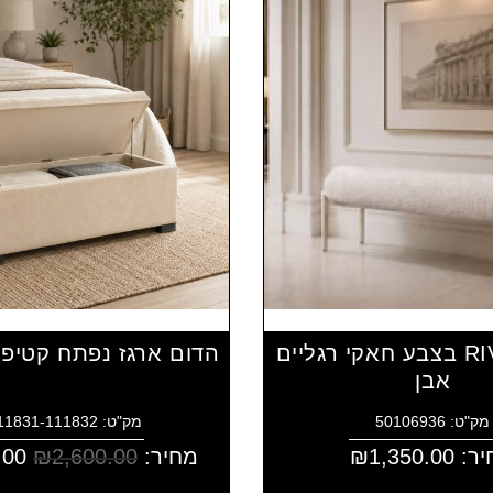
הדום RIVKA בצבע חאקי רגליים
הדום ארגז נפתח קטיפ
אבן
מק"ט: 50106936
מק"ט: 4111831-111832
יר:
1,350.00
₪
מחיר:
2,600.00
₪
.00