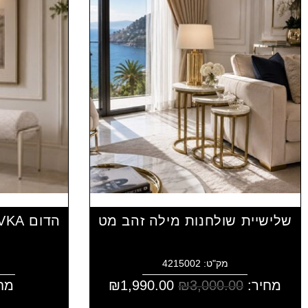
שלישיית שולחנות מילה זהב מט
מק"ט: 4215002
מחיר:
3,000.00
₪
1,990.00
₪
מח