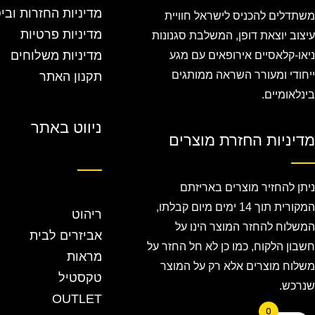
מדיניות החזרות ובי
משתדלים להכניס לישראל חוויית
מדיניות פרטיות
עיצוב יוצאת דופן, המשלבת סגנונות
מדיניות משלוחים
ניאו-קלאסיים אירופאים עם מגע
ייחודי ומעורר השראה ממותגים
תקנון האתר
בינלאומיים.
ניווט באתר
מדיניות החזרת מוצרים
ניתן להחזיר מוצרים באריזתם
המקורית תוך 14 ימים מיום קבלתו,
ריהוט
המשלוח להחזר המוצר הינו על
אביזרים לבית
חשבון הלקוח, כמו כן לא חל החזר על
מראות
משלוח מוצרים אלא רק על המוצר
טקסטיל
שנרכש.
OUTLET
0