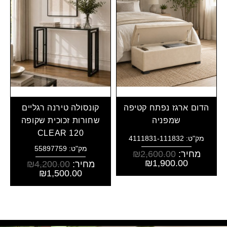
הדום ארגז נפתח קטיפה
קונסולה טירנה רגליים
שמפניה
שחורות זכוכית שקופה
CLEAR 120
מק"ט: 4111831-111832
מק"ט: 55897759
מחיר:
2,600.00
₪
₪
1,900.00
מחיר:
4,200.00
₪
₪
1,500.00