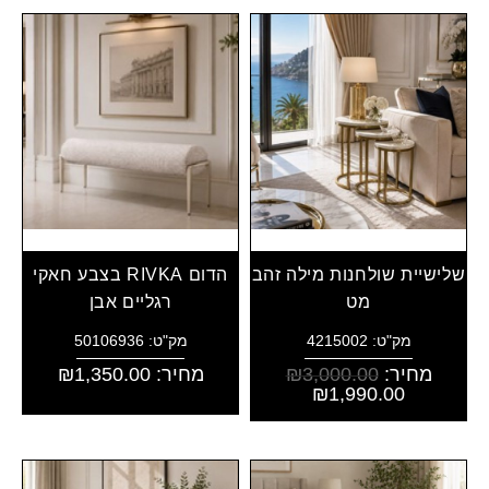
שלישיית שולחנות מילה זהב
הדום RIVKA בצבע חאקי
מט
רגליים אבן
מק"ט: 4215002
מק"ט: 50106936
מחיר:
3,000.00
₪
מחיר:
1,350.00
₪
₪
1,990.00