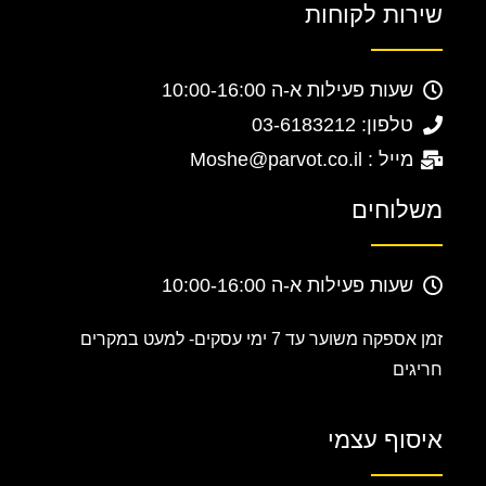
שירות לקוחות
שעות פעילות א-ה 10:00-16:00
טלפון: 03-6183212
מייל : Moshe@parvot.co.il
משלוחים
שעות פעילות א-ה 10:00-16:00
זמן אספקה משוער עד 7 ימי עסקים-
למעט במקרים
חריגים
איסוף עצמי