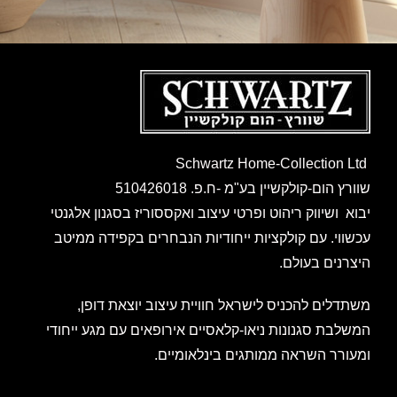
Schwartz Home-Collection Ltd
שוורץ הום-קולקשיין בע"מ -ח.פ. 510426018
יבוא ושיווק ריהוט ופרטי עיצוב ואקססוריז בסגנון אלגנטי
עכשווי. עם קולקציות ייחודיות הנבחרים בקפידה ממיטב
היצרנים בעולם.
משתדלים להכניס לישראל חוויית עיצוב יוצאת דופן,
המשלבת סגנונות ניאו-קלאסיים אירופאים עם מגע ייחודי
ומעורר השראה ממותגים בינלאומיים.