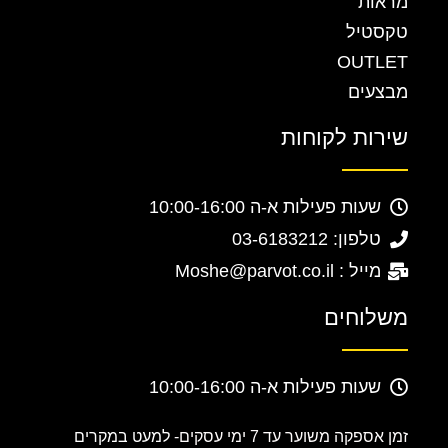
מראות
טקסטיל
OUTLET
מבצעים
שירות לקוחות
שעות פעילות א-ה 10:00-16:00
טלפון: 03-6183212
מייל : Moshe@parvot.co.il
משלוחים
שעות פעילות א-ה 10:00-16:00
זמן אספקה משוער עד 7 ימי עסקים-
למעט במקרים