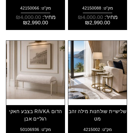
מק"ט: 42150088
מק"ט: 42150066
מחיר:
4,000.00
₪
מחיר:
4,000.00
₪
₪
2,990.00
₪
2,990.00
שלישיית שולחנות מילה זהב
הדום RIVKA בצבע חאקי
מט
רגליים אבן
מק"ט: 4215002
מק"ט: 50106936