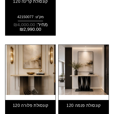
קונסולת קרינה 120
מק"ט: 42150077
מחיר:
4,000.00
₪
₪
2,990.00
קונסולת פנמה 120
קונסולת פלורה 120