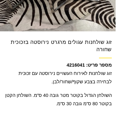
זוג שולחנות עגולים מרגרט נירוסטה בזכוכית
שחורה
4216041
זוג שולחנות לאירוח העשויים נירוסטה עם זכוכית
לבחירה בצבע שקוף/שחור/לבן.
השולחן הגדול בקוטר מטר גובה 40 ס"מ. השולחן הקטן
בקוטר 80 ס"מ גובה 30 ס"מ.