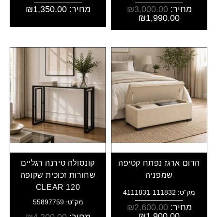
מחיר:
3,000.00
₪
מחיר:
1,350.00
₪
₪
1,990.00
הדום ארגז נפתח קטיפה
קונסולה טירנה רגליים
שמפניה
שחורות זכוכית שקופה
CLEAR 120
מק"ט: 4111831-111832
מק"ט: 55897759
מחיר:
2,600.00
₪
₪
1,900.00