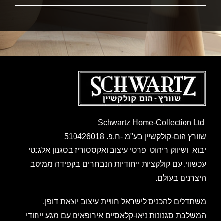
Schwartz Home-Collection Ltd
שוורץ הום-קולקשיין בע"מ -ח.פ. 510426018
יבוא ושיווק ריהוט ופרטי עיצוב ואקססוריז בסגנון אלגנטי
עכשווי. עם קולקציות ייחודיות הנבחרים בקפידה ממיטב
היצרנים בעולם.
משתדלים להכניס לישראל חוויית עיצוב יוצאת דופן,
המשלבת סגנונות ניאו-קלאסיים אירופאים עם מגע ייחודי