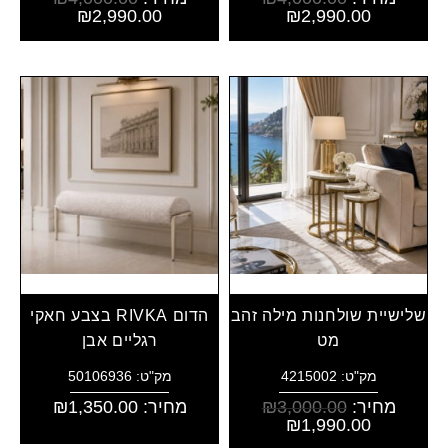
₪
2,990.00
₪
2,990.00
שלישיית שולחנות מילה זהב
הדום RIVKA בצבע חאקי
מט
רגליים אבן
מק"ט: 4215002
מק"ט: 50106936
מחיר:
3,000.00
₪
מחיר:
1,350.00
₪
₪
1,990.00