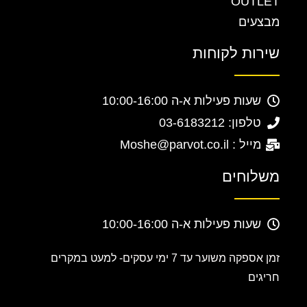
OUTLET
מבצעים
שירות לקוחות
שעות פעילות א-ה 10:00-16:00
טלפון: 03-6183212
מייל : Moshe@parvot.co.il
משלוחים
שעות פעילות א-ה 10:00-16:00
זמן אספקה משוער עד 7 ימי עסקים-
למעט במקרים
חריגים