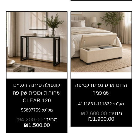
הדום ארגז נפתח קטיפה
קונסולה טירנה רגליים
שמפניה
שחורות זכוכית שקופה
CLEAR 120
מק"ט: 4111831-111832
מק"ט: 55897759
מחיר:
2,600.00
₪
₪
1,900.00
מחיר:
4,200.00
₪
₪
1,500.00