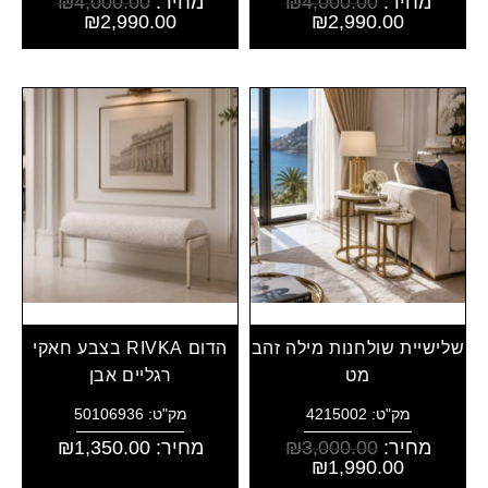
מחיר:
4,000.00
₪
מחיר:
4,000.00
₪
₪
2,990.00
₪
2,990.00
שלישיית שולחנות מילה זהב
הדום RIVKA בצבע חאקי
מט
רגליים אבן
מק"ט: 4215002
מק"ט: 50106936
מחיר:
3,000.00
₪
מחיר:
1,350.00
₪
₪
1,990.00