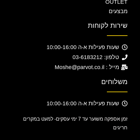
OUTLET
מבצעים
שירות לקוחות
שעות פעילות א-ה 10:00-16:00
טלפון: 03-6183212
מייל : Moshe@parvot.co.il
משלוחים
שעות פעילות א-ה 10:00-16:00
זמן אספקה משוער עד 7 ימי עסקים-
למעט במקרים
חריגים