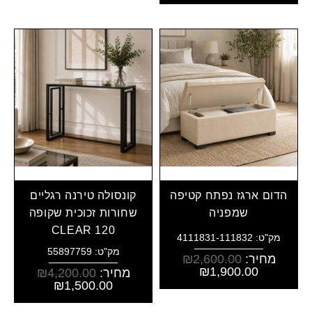
הדום ארגז נפתח קטיפה
קונסולה טירנה רגליים
שמפניה
שחורות זכוכית שקופה
CLEAR 120
מק"ט: 4111831-111832
מק"ט: 55897759
מחיר:
2,600.00
₪
₪
1,900.00
מחיר:
4,200.00
₪
₪
1,500.00