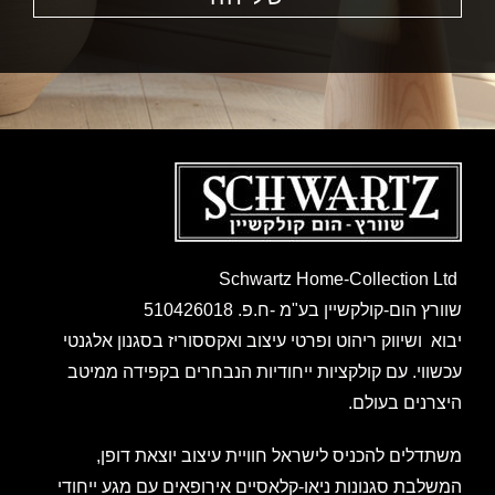
Schwartz Home-Collection Ltd
שוורץ הום-קולקשיין בע"מ -ח.פ. 510426018
יבוא ושיווק ריהוט ופרטי עיצוב ואקססוריז בסגנון אלגנטי
עכשווי. עם קולקציות ייחודיות הנבחרים בקפידה ממיטב
היצרנים בעולם.
משתדלים להכניס לישראל חוויית עיצוב יוצאת דופן,
המשלבת סגנונות ניאו-קלאסיים אירופאים עם מגע ייחודי