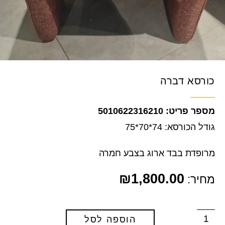
כורסא דברה
5010622316210
גודל הכורסא: 74*70*75
מרופדת בבד ארוג בצבע חמרה
₪
1,800.00
מחיר:
הוספה לסל