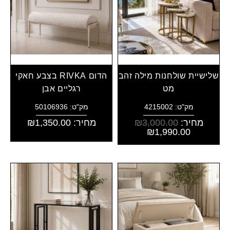
שלישיית שולחנות מילה זהב
הדום RIVKA בצבע חאקי
מט
רגליים אבן
מק"ט: 4215002
מק"ט: 50106936
מחיר:
3,000.00
₪
מחיר:
1,350.00
₪
₪
1,990.00