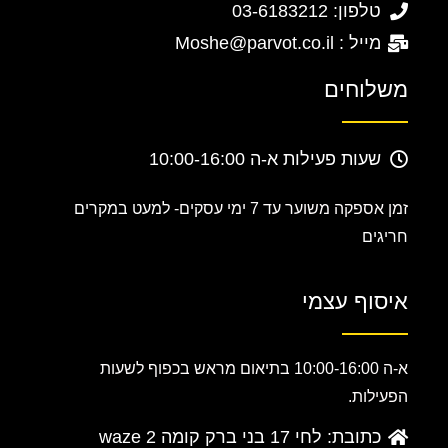
טלפון: 03-6183212
מייל : Moshe@parvot.co.il
משלוחים
שעות פעילות א-ה 10:00-16:00
זמן אספקה משוער עד 7 ימי עסקים-
למעט במקרים
חריגים
איסוף עצמי
א-ה 10:00-16:00 בתיאום מראש בכפוף לשעות
הפעילות.
כתובת: לחי 17 בני ברק קומה 2 waze