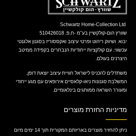
Schwartz Home-Collection Ltd
שוורץ הום-קולקשיין בע"מ -ח.פ. 510426018
יבוא ושיווק ריהוט ופרטי עיצוב ואקססוריז בסגנון אלגנטי
עכשווי. עם קולקציות ייחודיות הנבחרים בקפידה ממיטב
היצרנים בעולם.
משתדלים להכניס לישראל חוויית עיצוב יוצאת דופן,
המשלבת סגנונות ניאו-קלאסיים אירופאים עם מגע ייחודי
ומעורר השראה ממותגים בינלאומיים.
מדיניות החזרת מוצרים
ניתן להחזיר מוצרים באריזתם המקורית תוך 14 ימים מיום