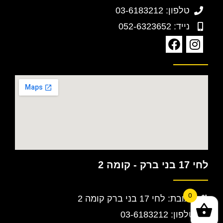
טלפון: 03-6183212
נייד: 052-6323652
לחי 17 בני ברק - קומה 2
0
כתובת: לחי 17 בני ברק קומה 2
טלפון: 03-6183212