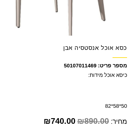
כסא אוכל אנסטסיה אבן
50107011469
כיסא אוכל מידות:
50*58*82
₪
740.00
₪
890.00
מחיר: