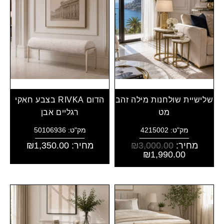
שלישיית שולחנות מילה זהב
הדום RIVKA בצבע חאקי
מט
רגליים אבן
מק"ט: 4215002
מק"ט: 50106936
מחיר:
3,000.00
₪
מחיר:
1,350.00
₪
₪
1,990.00