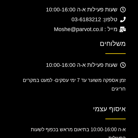
שעות פעילות א-ה 10:00-16:00
טלפון: 03-6183212
מייל : Moshe@parvot.co.il
משלוחים
שעות פעילות א-ה 10:00-16:00
זמן אספקה משוער עד 7 ימי עסקים-
למעט במקרים
חריגים
איסוף עצמי
א-ה 10:00-16:00 בתיאום מראש בכפוף לשעות