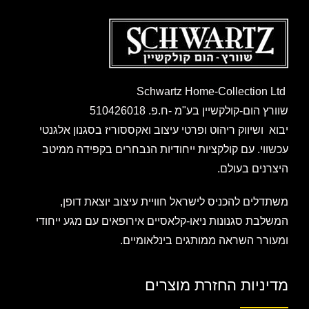
Schwartz Home-Collection Ltd
שוורץ הום-קולקשיין בע"מ -ח.פ. 510426018
יבוא ושיווק ריהוט ופרטי עיצוב ואקססוריז בסגנון אלגנטי
עכשווי. עם קולקציות ייחודיות הנבחרים בקפידה ממיטב
היצרנים בעולם.
משתדלים להכניס לישראל חוויית עיצוב יוצאת דופן,
המשלבת סגנונות ניאו-קלאסיים אירופאים עם מגע ייחודי
ומעורר השראה ממותגים בינלאומיים.
מדיניות החזרת מוצרים