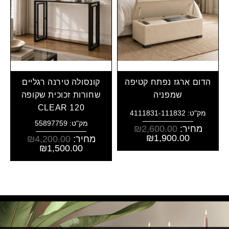
הדום ארגז נפתח קטיפה
קונסולה טירנה רגליים
שמפניה
שחורות זכוכית שקופה
CLEAR 120
מק"ט: 4111831-111832
מק"ט: 55897759
מחיר:
2,600.00
₪
₪
1,900.00
מחיר:
4,200.00
₪
₪
1,500.00