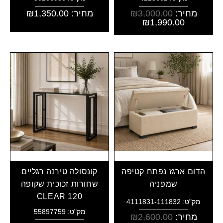
מחיר:
3,000.00
₪
מחיר:
1,350.00
₪
₪
1,990.00
הדום ארגז נפתח קטיפה
קונסולה טירנה רגליים
שמפניה
שחורות זכוכית שקופה
CLEAR 120
מק"ט: 4111831-111832
מק"ט: 55897759
מחיר:
2,600.00
₪