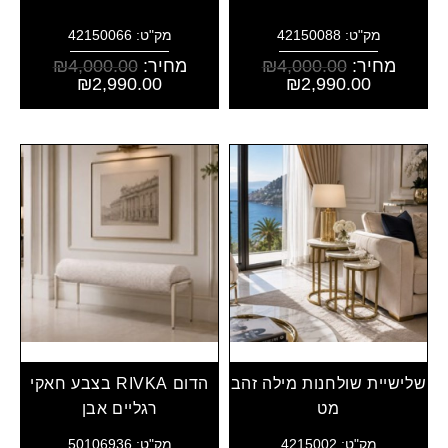
מק"ט: 42150088
מק"ט: 42150066
מחיר:
4,000.00
₪
מחיר:
4,000.00
₪
₪
2,990.00
₪
2,990.00
שלישיית שולחנות מילה זהב
הדום RIVKA בצבע חאקי
מט
רגליים אבן
מק"ט: 4215002
מק"ט: 50106936