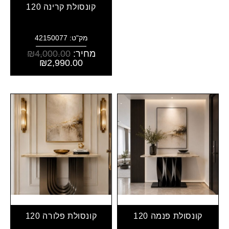
קונסולת קרינה 120
מק"ט: 42150077
מחיר:
4,000.00
₪
₪
2,990.00
קונסולת פנמה 120
קונסולת פלורה 120