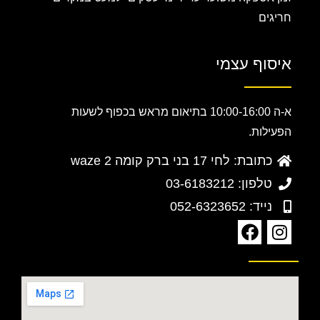
חריגים
איסוף עצמי
א-ה 10:00-16:00 בתיאום מראש בכפוף לשעות
הפעילות.
כתובת: לחי 17 בני ברק קומה 2 waze
טלפון: 03-6183212
נייד: 052-6323652