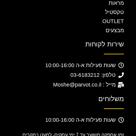
מראות
טקסטיל
OUTLET
מבצעים
שירות לקוחות
שעות פעילות א-ה 10:00-16:00
טלפון: 03-6183212
מייל : Moshe@parvot.co.il
משלוחים
שעות פעילות א-ה 10:00-16:00
זמן אספקה משוער עד 7 ימי עסקים-
למעט במקרים