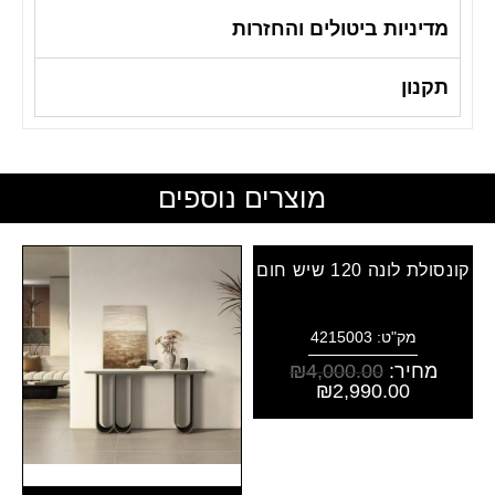
מדיניות ביטולים והחזרות
תקנון
מוצרים נוספים
קונסולת לונה 120 שיש חום
מק"ט: 4215003
מחיר:
4,000.00
₪
₪
2,990.00