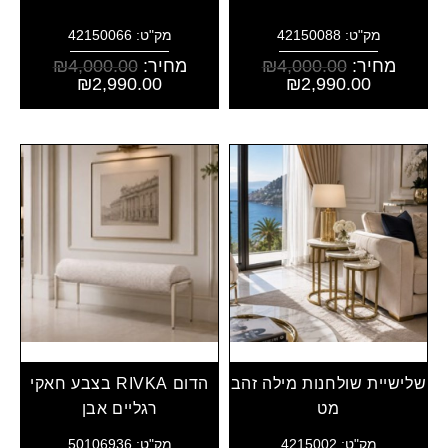
מק"ט: 42150088
מק"ט: 42150066
מחיר:
4,000.00
₪
מחיר:
4,000.00
₪
₪
2,990.00
₪
2,990.00
שלישיית שולחנות מילה זהב
הדום RIVKA בצבע חאקי
מט
רגליים אבן
מק"ט: 4215002
מק"ט: 50106936