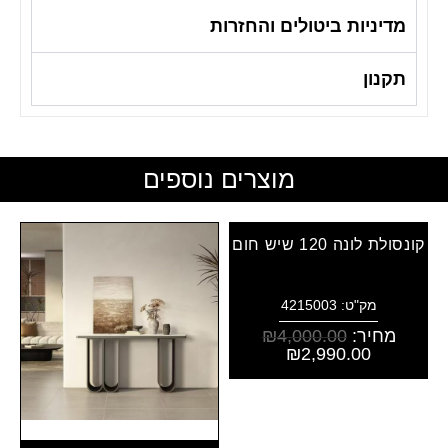
מדיניות ביטולים והחזרות
תקנון
מוצרים נוספים
קונסולת לונה 120 שיש חום
מק"ט: 4215003
מחיר:
4,000.00
₪
₪
2,990.00