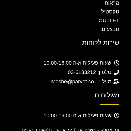
מראות
טקסטיל
OUTLET
מבצעים
שירות לקוחות
שעות פעילות א-ה 10:00-16:00
טלפון: 03-6183212
מייל : Moshe@parvot.co.il
משלוחים
שעות פעילות א-ה 10:00-16:00
זמן אספקה משוער עד 7 ימי עסקים-
למעט במקרים