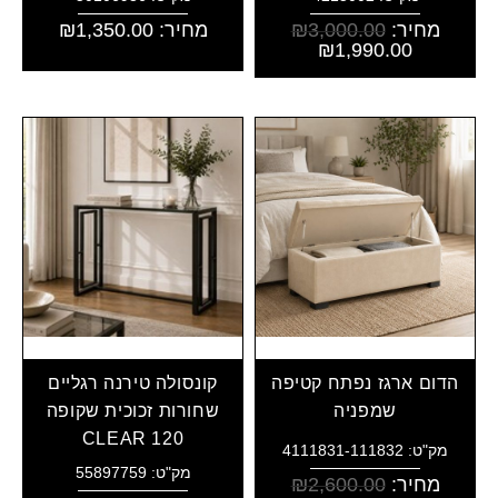
מחיר:
3,000.00
₪
מחיר:
1,350.00
₪
₪
1,990.00
הדום ארגז נפתח קטיפה
קונסולה טירנה רגליים
שמפניה
שחורות זכוכית שקופה
CLEAR 120
מק"ט: 4111831-111832
מק"ט: 55897759
מחיר:
2,600.00
₪