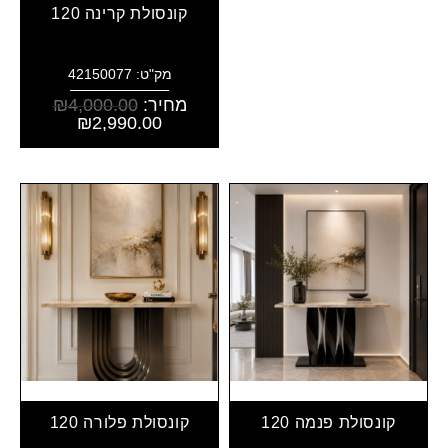
קונסולת קרינה 120
מק"ט: 42150077
מחיר:
4,000.00
₪
₪
2,990.00
קונסולת פנמה 120
קונסולת פלורה 120