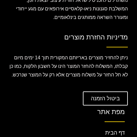
משתדלים להכניס לישראל חוויית עיצוב יוצאת דופן,
המשלבת סגנונות ניאו-קלאסיים אירופאים עם מגע ייחודי
ומעורר השראה ממותגים בינלאומיים.
מדיניות החזרת מוצרים
ניתן להחזיר מוצרים באריזתם המקורית תוך 14 ימים מיום
קבלתו, המשלוח להחזר המוצר הינו על חשבון הלקוח, כמו כן
לא חל החזר על משלוח מוצרים אלא רק על המוצר שנרכש.
ביטול הזמנה
מפת אתר
דף הבית