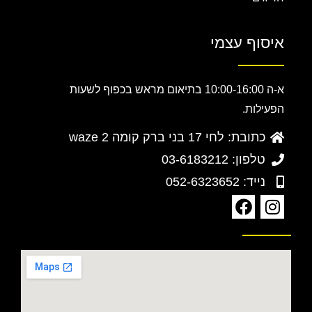
איסוף עצמי
א-ה 10:00-16:00 בתיאום מראש בכפוף לשעות
הפעילות.
כתובת: לחי 17 בני ברק קומה 2 waze
טלפון: 03-6183212
נייד: 052-6323652