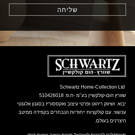
שליחה
Schwartz Home-Collection Ltd
שוורץ הום-קולקשיין בע"מ -ח.פ. 510426018
יבוא ושיווק ריהוט ופרטי עיצוב ואקססוריז בסגנון אלגנטי
עכשווי. עם קולקציות ייחודיות הנבחרים בקפידה ממיטב
היצרנים בעולם.