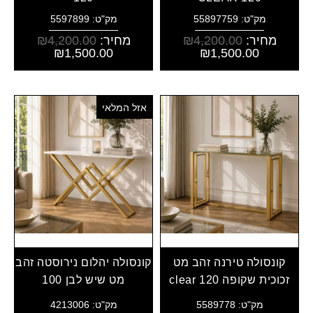
מק"ט: 55897759
מק"ט: 5597899
מחיר:
4,200.00
₪
מחיר:
4,200.00
₪
₪
1,500.00
₪
1,500.00
אזל המלאי
קונסולה טירנה זהב מט
קונסולה יהלום נירוסטה זהב
זכוכית שקופה clear 120
מט שיש לבן 100
מק"ט: 5589778
מק"ט: 4213006