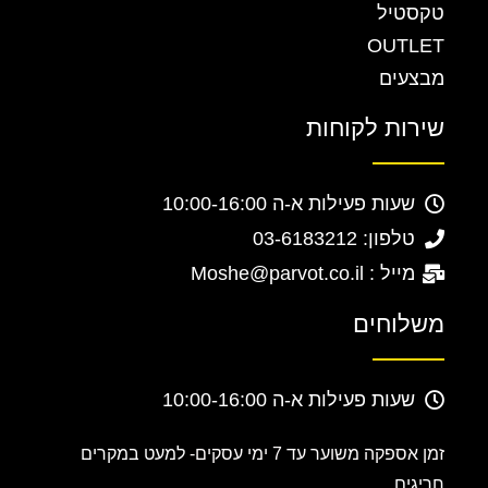
טקסטיל
OUTLET
מבצעים
שירות לקוחות
שעות פעילות א-ה 10:00-16:00
טלפון: 03-6183212
מייל : Moshe@parvot.co.il
משלוחים
שעות פעילות א-ה 10:00-16:00
זמן אספקה משוער עד 7 ימי עסקים-
למעט במקרים
חריגים