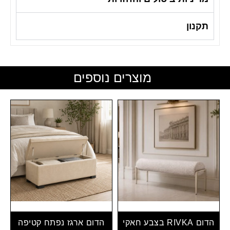
תקנון
מוצרים נוספים
הדום RIVKA בצבע חאקי
הדום ארגז נפתח קטיפה