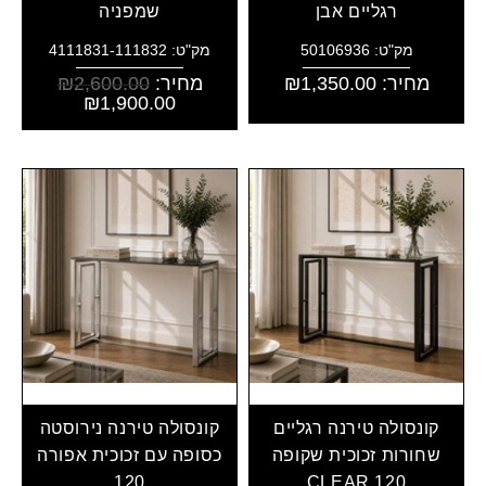
רגליים אבן
שמפניה
מק"ט: 50106936
מק"ט: 4111831-111832
מחיר:
1,350.00
₪
מחיר:
2,600.00
₪
₪
1,900.00
קונסולה טירנה רגליים
קונסולה טירנה נירוסטה
שחורות זכוכית שקופה
כסופה עם זכוכית אפורה
120
CLEAR 120