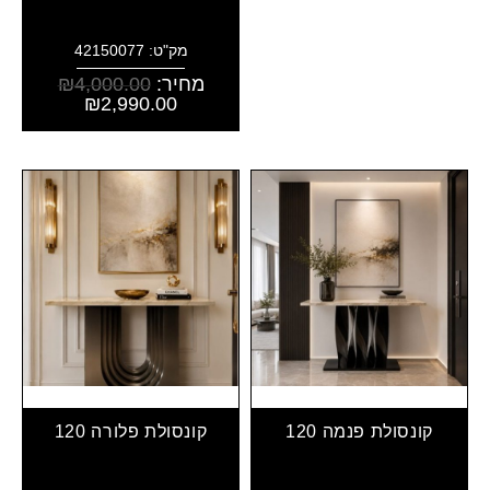
מק"ט: 42150077
מחיר:
4,000.00
₪
₪
2,990.00
קונסולת פנמה 120
קונסולת פלורה 120