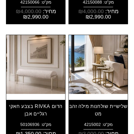
מק"ט: 42150088
מק"ט: 42150066
מחיר:
4,000.00
₪
מחיר:
4,000.00
₪
₪
2,990.00
₪
2,990.00
שלישיית שולחנות מילה זהב
הדום RIVKA בצבע חאקי
מט
רגליים אבן
מק"ט: 4215002
מק"ט: 50106936
מחיר:
3,000.00
₪
מחיר:
1,350.00
₪