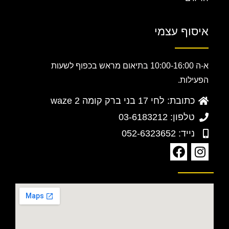
איסוף עצמי
א-ה 10:00-16:00 בתיאום מראש בכפוף לשעות
הפעילות.
כתובת: לחי 17 בני ברק קומה 2 waze
טלפון: 03-6183212
נייד: 052-6323652