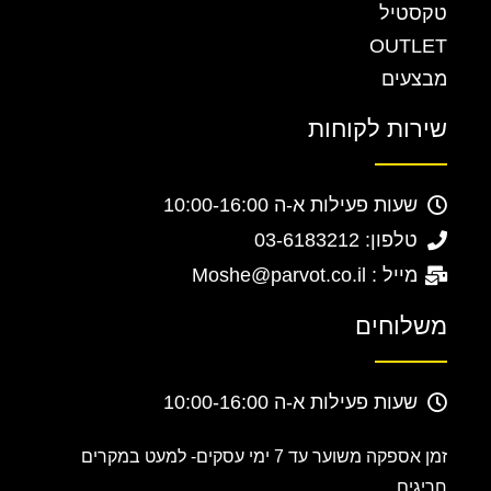
טקסטיל
OUTLET
מבצעים
שירות לקוחות
שעות פעילות א-ה 10:00-16:00
טלפון: 03-6183212
מייל : Moshe@parvot.co.il
משלוחים
שעות פעילות א-ה 10:00-16:00
זמן אספקה משוער עד 7 ימי עסקים-
למעט במקרים
חריגים