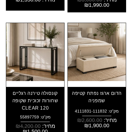
₪
1,990.00
הדום ארגז נפתח קטיפה
קונסולה טירנה רגליים
שמפניה
שחורות זכוכית שקופה
CLEAR 120
מק"ט: 4111831-111832
מק"ט: 55897759
מחיר:
2,600.00
₪
₪
1,900.00
מחיר:
4,200.00
₪
₪
1,500.00