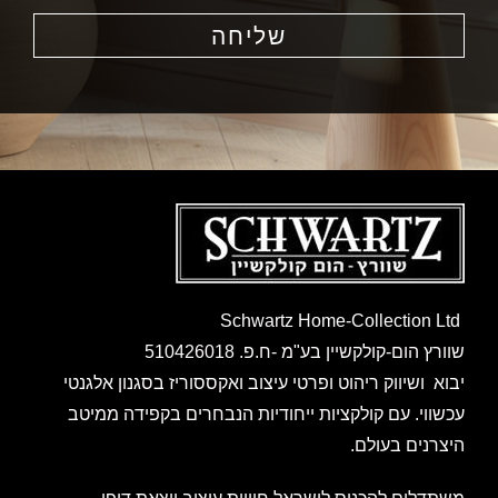
שליחה
Schwartz Home-Collection Ltd
שוורץ הום-קולקשיין בע"מ -ח.פ. 510426018
יבוא ושיווק ריהוט ופרטי עיצוב ואקססוריז בסגנון אלגנטי
עכשווי. עם קולקציות ייחודיות הנבחרים בקפידה ממיטב
היצרנים בעולם.