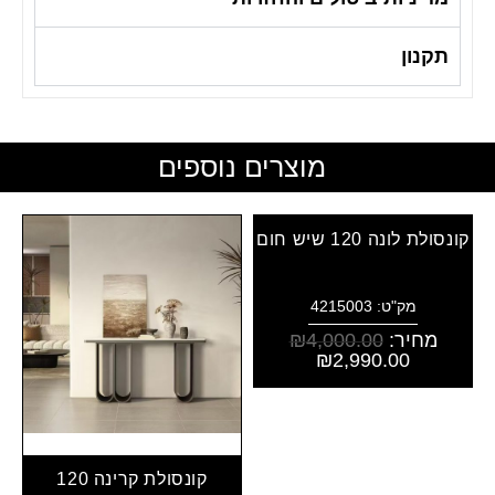
תקנון
מוצרים נוספים
קונסולת לונה 120 שיש חום
מק"ט: 4215003
מחיר:
4,000.00
₪
₪
2,990.00
קונסולת קרינה 120