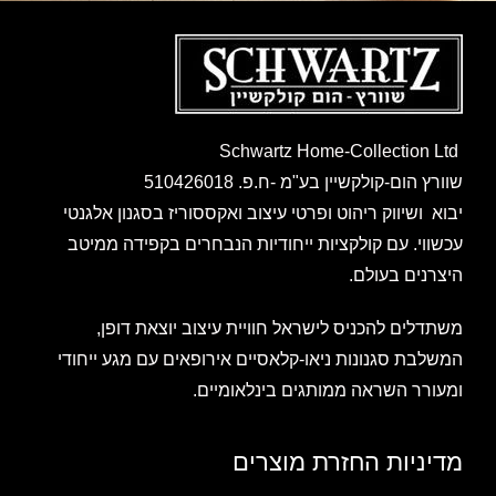
Schwartz Home-Collection Ltd
שוורץ הום-קולקשיין בע"מ -ח.פ. 510426018
יבוא ושיווק ריהוט ופרטי עיצוב ואקססוריז בסגנון אלגנטי
עכשווי. עם קולקציות ייחודיות הנבחרים בקפידה ממיטב
היצרנים בעולם.
משתדלים להכניס לישראל חוויית עיצוב יוצאת דופן,
המשלבת סגנונות ניאו-קלאסיים אירופאים עם מגע ייחודי
ומעורר השראה ממותגים בינלאומיים.
מדיניות החזרת מוצרים