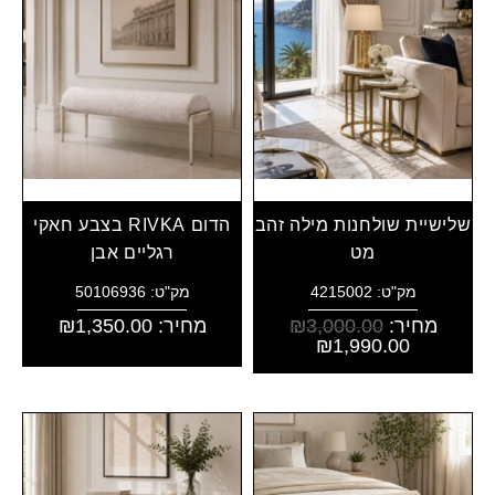
שלישיית שולחנות מילה זהב
הדום RIVKA בצבע חאקי
מט
רגליים אבן
מק"ט: 4215002
מק"ט: 50106936
מחיר:
3,000.00
₪
מחיר:
1,350.00
₪
₪
1,990.00