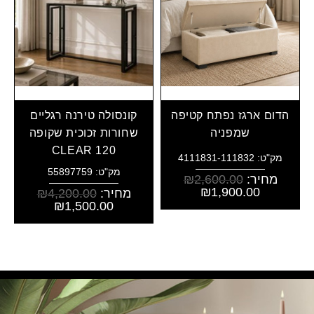
הדום ארגז נפתח קטיפה
קונסולה טירנה רגליים
שמפניה
שחורות זכוכית שקופה
CLEAR 120
מק"ט: 4111831-111832
מק"ט: 55897759
מחיר:
2,600.00
₪
₪
1,900.00
מחיר:
4,200.00
₪
₪
1,500.00