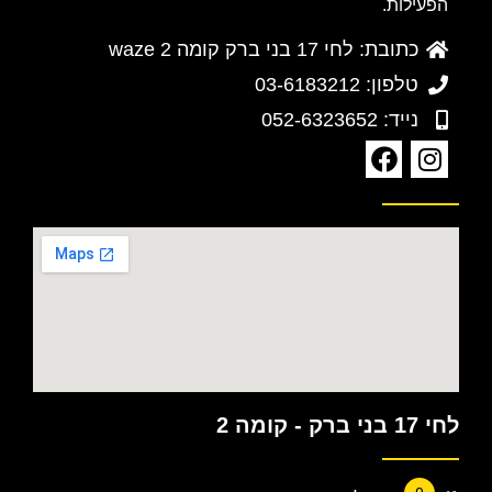
הפעילות.
כתובת: לחי 17 בני ברק קומה 2 waze
טלפון: 03-6183212
נייד: 052-6323652
לחי 17 בני ברק - קומה 2