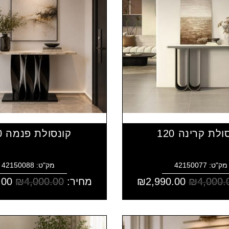
ולת קרינה 120
קונסולת פנמה 120
מק"ט: 42150077
מק"ט: 42150088
4,000.
₪
2,990.00
₪
מחיר:
4,000.00
₪
.00