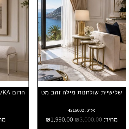
שלישיית שולחנות מילה זהב מט
מק"ט: 4215002
מחיר:
3,000.00
₪
1,990.00
₪
מח