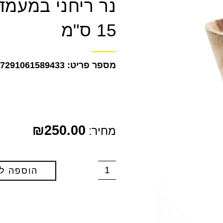
15 ס"מ
7291061589433
₪
250.00
מחיר:
הוספה ל