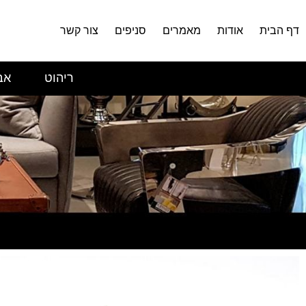
דף הבית
אודות
מאמרים
סניפים
צור קשר
ריהוט
אב