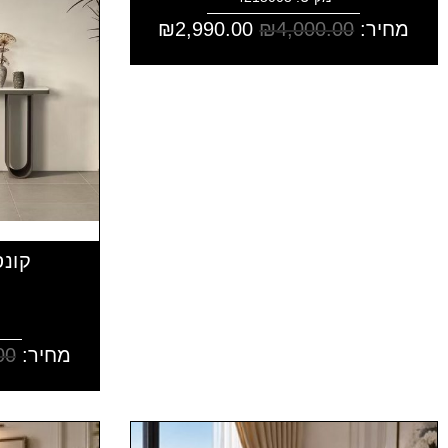
מחיר:
4,000.00
₪
2,990.00
₪
קונס
מחיר:
00