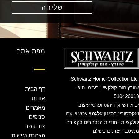
שליחה
מפת אתר
Schwartz Home-Collection Ltd
שוורץ הום-קולקשיין בע"מ -ח.פ.
דף הבית
510426018
אודות
יבוא ושיווק ריהוט ופרטי עיצוב
מאמרים
ואקססוריז בסגנון אלגנטי עכשווי. עם
סניפים
קולקציות ייחודיות הנבחרים בקפידה
צור קשר
ממיטב היצרנים בעולם.
הצהרת נגישות