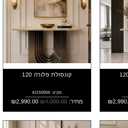
קונסולת פלורה 120
מק"ט: 42150066
2,990
₪
מחיר:
4,000.00
₪
2,990.00
₪