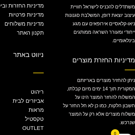
מדיניות החזרות ובי
משתדלים להכניס לישראל חוויית
מדיניות פרטיות
עיצוב יוצאת דופן, המשלבת סגנונות
מדיניות משלוחים
ניאו-קלאסיים אירופאים עם מגע
ייחודי ומעורר השראה ממותגים
תקנון האתר
בינלאומיים.
ניווט באתר
מדיניות החזרת מוצרים
ניתן להחזיר מוצרים באריזתם
המקורית תוך 14 ימים מיום קבלתו,
ריהוט
המשלוח להחזר המוצר הינו על
אביזרים לבית
חשבון הלקוח, כמו כן לא חל החזר על
מראות
משלוח מוצרים אלא רק על המוצר
טקסטיל
שנרכש.
OUTLET
0