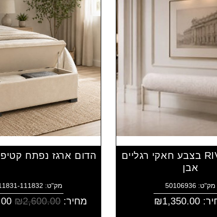
הדום RIVKA בצבע חאקי רגליים
הדום ארגז נפתח קטיפ
אבן
מק"ט: 50106936
מק"ט: 4111831-111832
יר:
1,350.00
₪
מחיר:
2,600.00
₪
.00