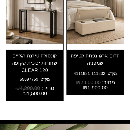
הדום ארגז נפתח קטיפה
קונסולה טירנה רגליים
שמפניה
שחורות זכוכית שקופה
CLEAR 120
מק"ט: 4111831-111832
מק"ט: 55897759
מחיר:
2,600.00
₪
₪
1,900.00
מחיר:
4,200.00
₪
₪
1,500.00