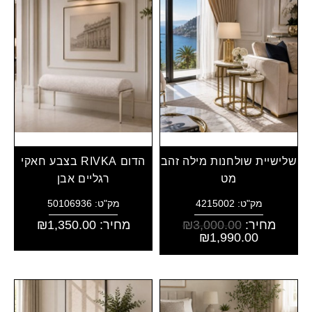
שלישיית שולחנות מילה זהב
הדום RIVKA בצבע חאקי
מט
רגליים אבן
מק"ט: 4215002
מק"ט: 50106936
מחיר:
3,000.00
₪
מחיר:
1,350.00
₪
₪
1,990.00