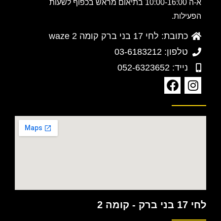
א-ה 10:00-16:00 בתיאום מראש בכפוף לשעות
הפעילות.
כתובת: לחי 17 בני ברק קומה 2 waze
טלפון: 03-6183212
נייד: 052-6323652
לחי 17 בני ברק - קומה 2