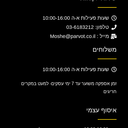
שעות פעילות א-ה 10:00-16:00
טלפון: 03-6183212
מייל : Moshe@parvot.co.il
משלוחים
שעות פעילות א-ה 10:00-16:00
זמן אספקה משוער עד 7 ימי עסקים-
למעט במקרים
חריגים
איסוף עצמי