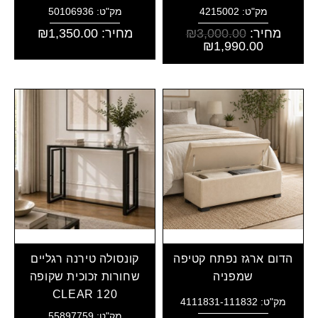
מק"ט: 4215002
מק"ט: 50106936
מחיר:
3,000.00
₪
מחיר:
1,350.00
₪
₪
1,990.00
הדום ארגז נפתח קטיפה
קונסולה טירנה רגליים
שמפניה
שחורות זכוכית שקופה
CLEAR 120
מק"ט: 4111831-111832
מק"ט: 55897759