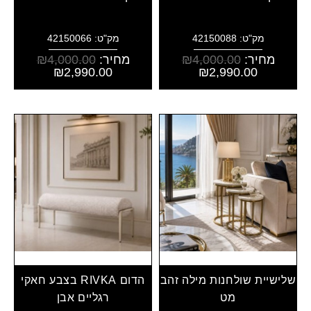
מק"ט: 42150088
מק"ט: 42150066
מחיר:
4,000.00
₪
מחיר:
4,000.00
₪
₪
2,990.00
₪
2,990.00
שלישיית שולחנות מילה זהב
הדום RIVKA בצבע חאקי
מט
רגליים אבן