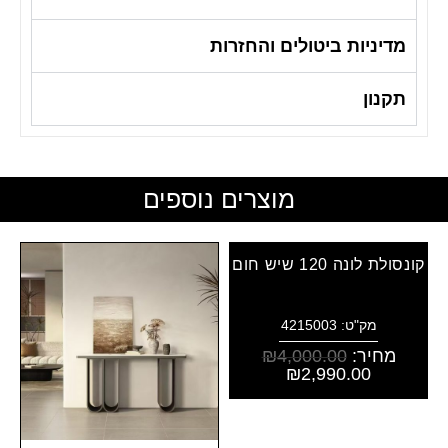
מדיניות ביטולים והחזרות
תקנון
מוצרים נוספים
קונסולת לונה 120 שיש חום
מק"ט: 4215003
מחיר:
4,000.00
₪
₪
2,990.00