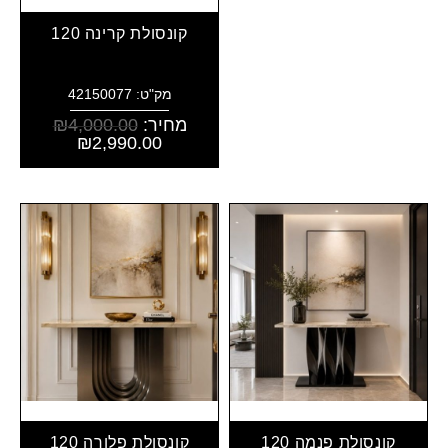
קונסולת קרינה 120
מק"ט: 42150077
מחיר:
4,000.00
₪
₪
2,990.00
קונסולת פנמה 120
קונסולת פלורה 120