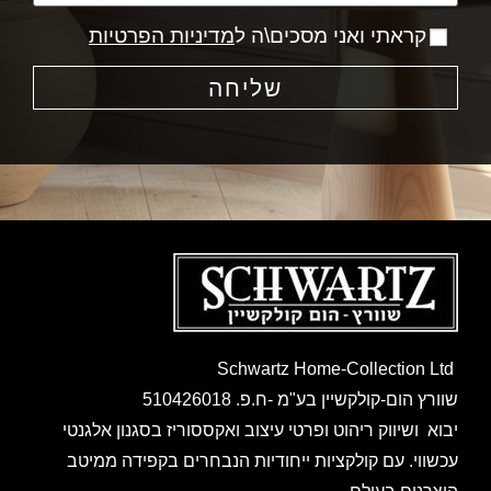
קראתי ואני מסכים\ה ל
מדיניות הפרטיות
שליחה
Schwartz Home-Collection Ltd
שוורץ הום-קולקשיין בע"מ -ח.פ. 510426018
יבוא ושיווק ריהוט ופרטי עיצוב ואקססוריז בסגנון אלגנטי
עכשווי. עם קולקציות ייחודיות הנבחרים בקפידה ממיטב