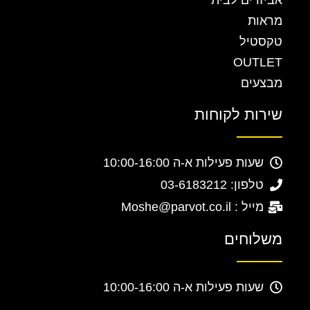
אביזרים לבית
מראות
טקסטיל
OUTLET
מבצעים
שירות לקוחות
שעות פעילות א-ה 10:00-16:00
טלפון: 03-6183212
מייל : Moshe@parvot.co.il
משלוחים
שעות פעילות א-ה 10:00-16:00