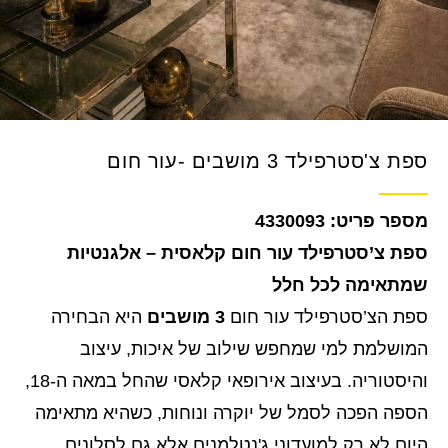
ספת צ'סטרפילד 3 מושבים -עור חום
4330093
ספת צ’סטרפילד עור חום קלאסית – אלגנטיות
שמתאימה לכל חלל
ספת הצ’סטרפילד עור חום
3 מושבים
היא הבחירה
המושלמת למי שמחפש שילוב של איכות, עיצוב
והיסטוריה. בעיצוב אירופאי קלאסי שהחל במאה ה-18,
הספה הפכה לסמל של יוקרה ונוחות, כשהיא מתאימה
היום לא רק למועדוני ג'נטלמנים אלא גם לסלונים