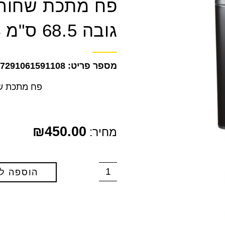
גובה 68.5 ס"מ 4 רגליים
7291061591108
פח מתכת שחור 35 ליטר רוחב 45.5 גובה 5
₪
450.00
מחיר:
הוספה ל