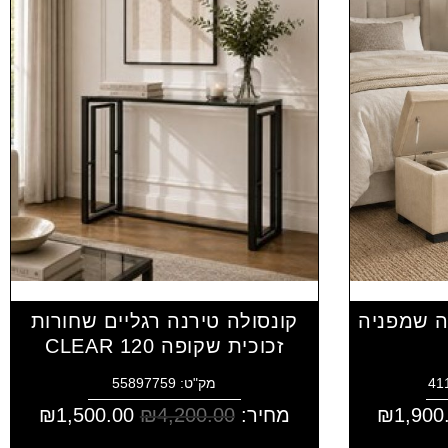
ה שמפניה
קונסולה טירנה רגליים שחורות
זכוכית שקופה CLEAR 120
מק"ט: 55897759
1,900
₪
מחיר:
4,200.00
₪
1,500.00
₪