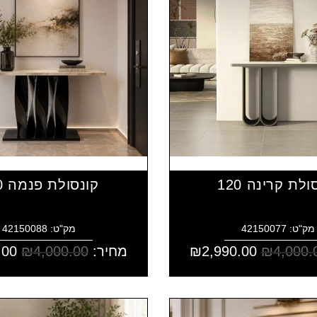
ולת קרינה 120
קונסולת פנמה 120
מק"ט: 42150077
מק"ט: 42150088
4,000.
₪
2,990.00
₪
מחיר:
4,000.00
₪
.00