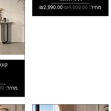
מחיר:
4,000.00
₪
2,990.00
₪
קונס
מחיר:
00