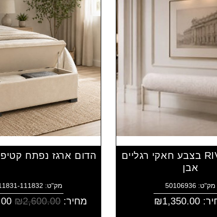
הדום RIVKA בצבע חאקי רגליים
הדום ארגז נפתח קטיפ
אבן
מק"ט: 50106936
מק"ט: 4111831-111832
יר:
1,350.00
₪
מחיר:
2,600.00
₪
.00