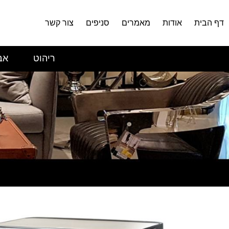
דף הבית
אודות
מאמרים
סניפים
צור קשר
ריהוט
אב