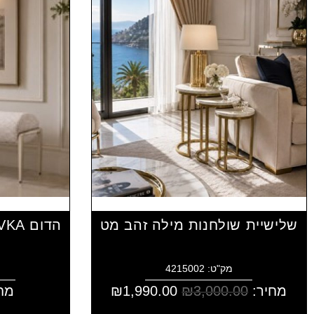
שלישיית שולחנות מילה זהב מט
מק"ט: 4215002
מחיר:
3,000.00
₪
1,990.00
₪
מח