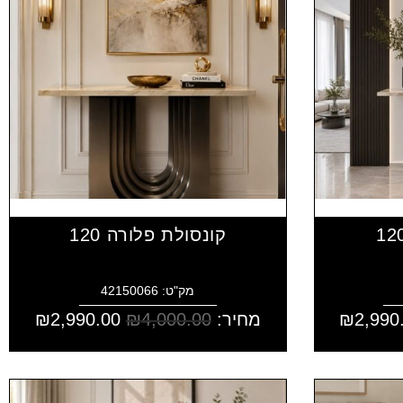
קונסולת פלורה 120
מק"ט: 42150066
2,990
₪
מחיר:
4,000.00
₪
2,990.00
₪