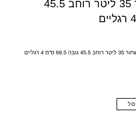
פח מתכת שחור 35 ליטר רוחב 45.5
68. ס"מ 4 רגליים
סל