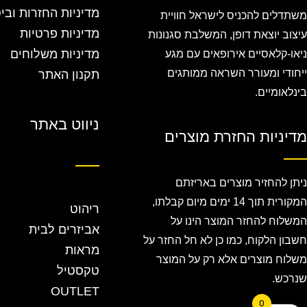
מדיניות החזרות ובי
משתדלים להכניס לישראל חוויית
מדיניות פרטיות
עיצוב יוצאת דופן, המשלבת סגנונות
מדיניות משלוחים
ניאו-קלאסיים אירופאים עם מגע
ייחודי ומעורר השראה ממותגים
תקנון האתר
בינלאומיים.
ניווט באתר
מדיניות החזרת מוצרים
ניתן להחזיר מוצרים באריזתם
המקורית תוך 14 ימים מיום קבלתו,
ריהוט
המשלוח להחזר המוצר הינו על
אביזרים לבית
חשבון הלקוח, כמו כן לא חל החזר על
מראות
משלוח מוצרים אלא רק על המוצר
טקסטיל
שנרכש.
OUTLET
0