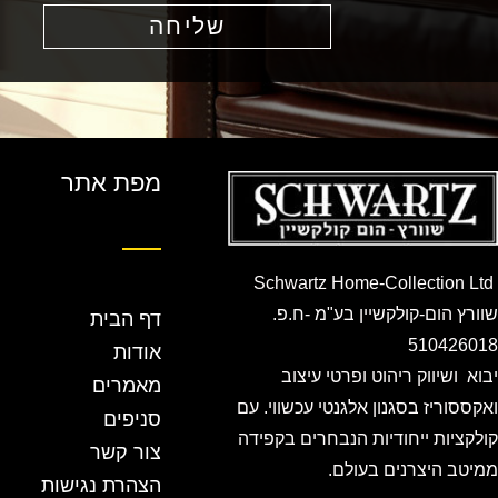
שליחה
מפת אתר
Schwartz Home-Collection Ltd
שוורץ הום-קולקשיין בע"מ -ח.פ.
דף הבית
510426018
אודות
יבוא ושיווק ריהוט ופרטי עיצוב
מאמרים
ואקססוריז בסגנון אלגנטי עכשווי. עם
סניפים
קולקציות ייחודיות הנבחרים בקפידה
צור קשר
ממיטב היצרנים בעולם.
הצהרת נגישות