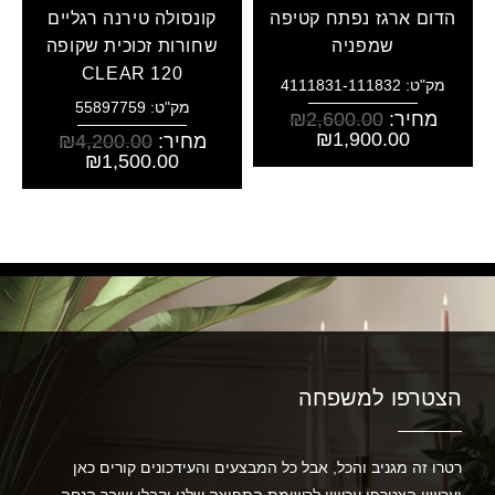
הדום ארגז נפתח קטיפה
קונסולה טירנה רגליים
שמפניה
שחורות זכוכית שקופה
CLEAR 120
מק"ט: 4111831-111832
מק"ט: 55897759
מחיר:
2,600.00
₪
₪
1,900.00
מחיר:
4,200.00
₪
₪
1,500.00
הצטרפו למשפחה
רטרו זה מגניב והכל, אבל כל המבצעים והעידכונים קורים כאן