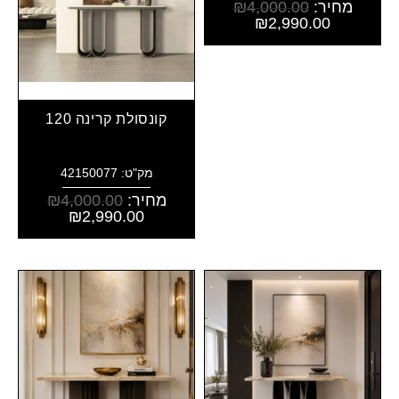
מחיר:
4,000.00
₪
₪
2,990.00
קונסולת קרינה 120
מק"ט: 42150077
מחיר:
4,000.00
₪
₪
2,990.00