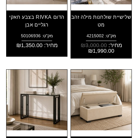
שלישיית שולחנות מילה זהב
הדום RIVKA בצבע חאקי
מט
רגליים אבן
מק"ט: 4215002
מק"ט: 50106936
מחיר:
3,000.00
₪
מחיר:
1,350.00
₪
₪
1,990.00