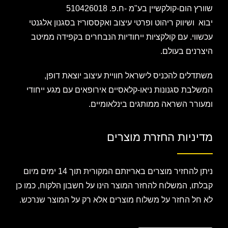
שוורץ הום-קולקשיין בע"מ -ח.פ. 510426018
יבוא ושיווק ריהוט ופרטי עיצוב ואקססוריז בסגנון אלגנטי
עכשווי. עם קולקציות ייחודיות הנבחרים בקפידה ממיטב
היצרנים בעולם.
משתדלים להכניס לישראל חוויית עיצוב יוצאת דופן,
המשלבת סגנונות ניאו-קלאסיים אירופאים עם מגע ייחודי
ומעורר השראה ממותגים בינלאומיים.
מדיניות החזרת מוצרים
ניתן להחזיר מוצרים באריזתם המקורית תוך 14 ימים מיום
קבלתו, המשלוח להחזר המוצר הינו על חשבון הלקוח, כמו כן
לא חל החזר על משלוח מוצרים אלא רק על המוצר שנרכש.