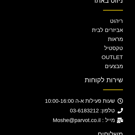
ניווט באתר
ריהוט
אביזרים לבית
מראות
טקסטיל
OUTLET
מבצעים
שירות לקוחות
שעות פעילות א-ה 10:00-16:00
טלפון: 03-6183212
מייל : Moshe@parvot.co.il
משלוחים