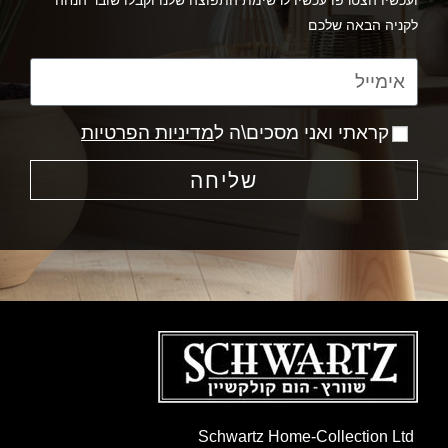
ועכשיו הצטרפו עכשיו לרשימת התפוצה שלנו וקבלו שובר הנחה
לקניה הבאה שלכם
קראתי ואני מסכים\ה ל
מדיניות הפרטיות
שליחה
Schwartz Home-Collection Ltd