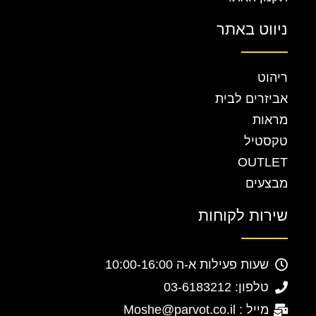
ניווט באתר
ריהוט
אביזרים לבית
מראות
טקסטיל
OUTLET
מבצעים
שירות לקוחות
שעות פעילות א-ה 10:00-16:00
טלפון: 03-6183212
מייל : Moshe@parvot.co.il