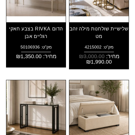
שלישיית שולחנות מילה זהב
הדום RIVKA בצבע חאקי
מט
רגליים אבן
מק"ט: 4215002
מק"ט: 50106936
מחיר:
3,000.00
₪
מחיר:
1,350.00
₪
₪
1,990.00