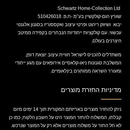
Schwartz Home-Collection Ltd
שוורץ הום-קולקשיין בע"מ -ח.פ. 510426018
יבוא ושיווק ריהוט ופרטי עיצוב ואקססוריז בסגנון אלגנטי
עכשווי. עם קולקציות ייחודיות הנבחרים בקפידה ממיטב
היצרנים בעולם.
משתדלים להכניס לישראל חוויית עיצוב יוצאת דופן,
המשלבת סגנונות ניאו-קלאסיים אירופאים עם מגע ייחודי
ומעורר השראה ממותגים בינלאומיים.
מדיניות החזרת מוצרים
ניתן להחזיר מוצרים באריזתם המקורית תוך 14 ימים מיום
קבלתו, המשלוח להחזר המוצר הינו על חשבון הלקוח, כמו כן
לא חל החזר על משלוח מוצרים אלא רק על המוצר שנרכש.