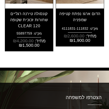
הדום ארגז נפתח קטיפה
קונסולה טירנה רגליים
שמפניה
שחורות זכוכית שקופה
CLEAR 120
מק"ט: 4111831-111832
מק"ט: 55897759
מחיר:
2,600.00
₪
₪
1,900.00
מחיר:
4,200.00
₪
₪
1,500.00
הצטרפו למשפחה