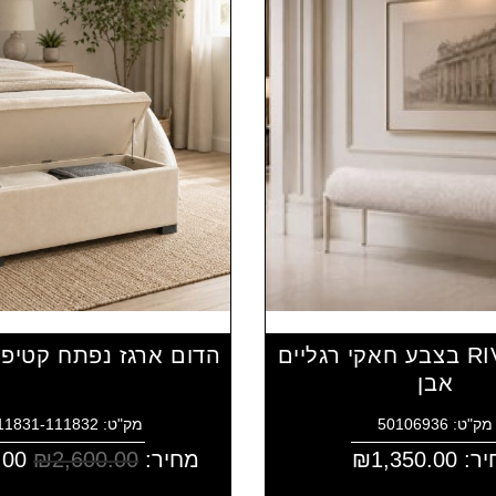
הדום RIVKA בצבע חאקי רגליים
הדום ארגז נפתח קטיפ
אבן
מק"ט: 50106936
מק"ט: 4111831-111832
יר:
1,350.00
₪
מחיר:
2,600.00
₪
.00