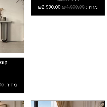
מחיר:
4,000.00
₪
2,990.00
₪
קונס
מחיר:
00