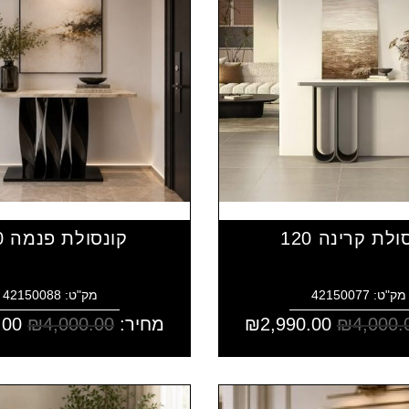
ולת קרינה 120
קונסולת פנמה 120
מק"ט: 42150077
מק"ט: 42150088
4,000.
₪
2,990.00
₪
מחיר:
4,000.00
₪
.00