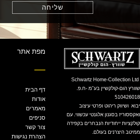
שליחה
מפת אתר
Schwartz Home-Collection Ltd
שוורץ הום-קולקשיין בע"מ -ח.פ.
דף הבית
510426018
אודות
יבוא ושיווק ריהוט ופרטי עיצוב
מאמרים
ואקססוריז בסגנון אלגנטי עכשווי. עם
סניפים
קולקציות ייחודיות הנבחרים בקפידה
צור קשר
ממיטב היצרנים בעולם.
הצהרת נגישות