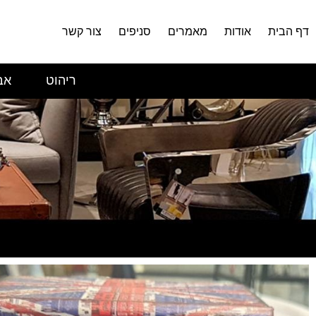
דף הבית
אודות
מאמרים
סניפים
צור קשר
ריהוט
אב