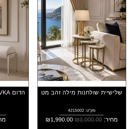
שלישיית שולחנות מילה זהב מט
מק"ט: 4215002
מחיר:
3,000.00
₪
1,990.00
₪
מח