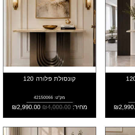
קונסולת פלורה 120
מק"ט: 42150066
2,990
₪
מחיר:
4,000.00
₪
2,990.00
₪