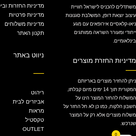
מדיניות החזרות ובי
משתדלים להכניס לישראל חוויית
מדיניות פרטיות
עיצוב יוצאת דופן, המשלבת סגנונות
מדיניות משלוחים
ניאו-קלאסיים אירופאים עם מגע
ייחודי ומעורר השראה ממותגים
תקנון האתר
בינלאומיים.
ניווט באתר
מדיניות החזרת מוצרים
ניתן להחזיר מוצרים באריזתם
המקורית תוך 14 ימים מיום קבלתו,
ריהוט
המשלוח להחזר המוצר הינו על
אביזרים לבית
חשבון הלקוח, כמו כן לא חל החזר על
מראות
משלוח מוצרים אלא רק על המוצר
טקסטיל
שנרכש.
OUTLET
0