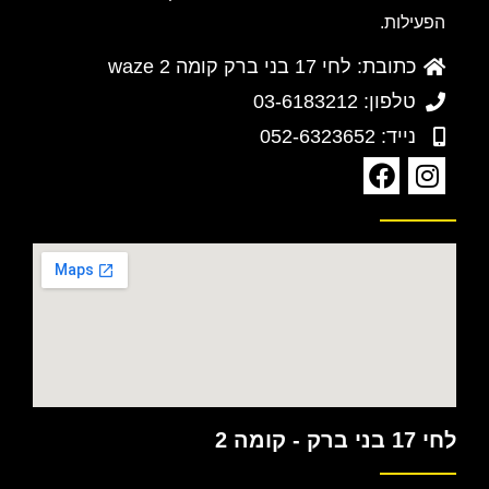
הפעילות.
כתובת: לחי 17 בני ברק קומה 2 waze
טלפון: 03-6183212
נייד: 052-6323652
לחי 17 בני ברק - קומה 2