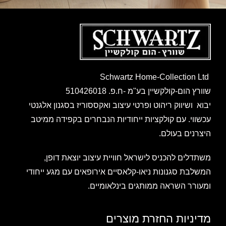
Schwartz Home-Collection Ltd
שוורץ הום-קולקשיין בע"מ -ח.פ. 510426018
יבוא ושיווק ריהוט ופרטי עיצוב ואקססוריז בסגנון אלגנטי
עכשווי. עם קולקציות ייחודיות הנבחרים בקפידה ממיטב
היצרנים בעולם.
משתדלים להכניס לישראל חוויית עיצוב יוצאת דופן,
המשלבת סגנונות ניאו-קלאסיים אירופאים עם מגע ייחודי
ומעורר השראה ממותגים בינלאומיים.
מדיניות החזרת מוצרים