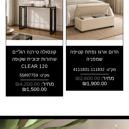
הדום ארגז נפתח קטיפה
קונסולה טירנה רגליים
שמפניה
שחורות זכוכית שקופה
CLEAR 120
מק"ט: 4111831-111832
מק"ט: 55897759
מחיר:
2,600.00
₪
₪
1,900.00
מחיר:
4,200.00
₪
₪
1,500.00