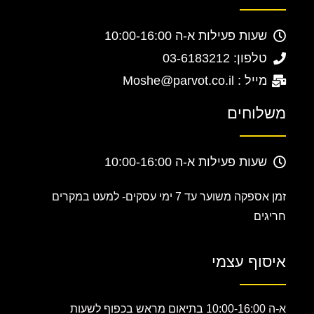
שעות פעילות א-ה 10:00-16:00
טלפון: 03-6183212
מייל : Moshe@parvot.co.il
משלוחים
שעות פעילות א-ה 10:00-16:00
זמן אספקה משוער עד 7 ימי עסקים-
למעט במקרים
חריגים
איסוף עצמי
א-ה 10:00-16:00 בתיאום מראש בכפוף לשעות