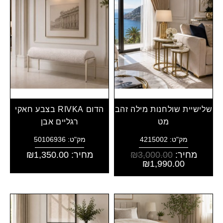
שלישיית שולחנות מילה זהב
הדום RIVKA בצבע חאקי
מט
רגליים אבן
מק"ט: 4215002
מק"ט: 50106936
מחיר:
3,000.00
₪
מחיר:
1,350.00
₪
₪
1,990.00