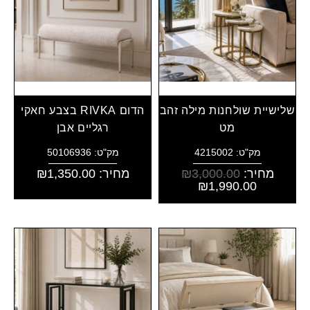
שלישיית שולחנות מילה זהב
הדום RIVKA בצבע חאקי
מט
רגליים אבן
מק"ט: 4215002
מק"ט: 50106936
מחיר:
3,000.00
₪
מחיר:
1,350.00
₪
₪
1,990.00