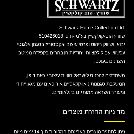
Schwartz Home-Collection Ltd
שוורץ הום-קולקשיין בע"מ -ח.פ. 510426018
יבוא ושיווק ריהוט ופרטי עיצוב ואקססוריז בסגנון אלגנטי
עכשווי. עם קולקציות ייחודיות הנבחרים בקפידה ממיטב
היצרנים בעולם.
משתדלים להכניס לישראל חוויית עיצוב יוצאת דופן,
המשלבת סגנונות ניאו-קלאסיים אירופאים עם מגע ייחודי
ומעורר השראה ממותגים בינלאומיים.
מדיניות החזרת מוצרים
ניתן להחזיר מוצרים באריזתם המקורית תוך 14 ימים מיום