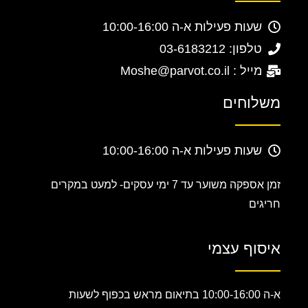
שעות פעילות א-ה 10:00-16:00
טלפון: 03-6183212
מייל : Moshe@parvot.co.il
משלוחים
שעות פעילות א-ה 10:00-16:00
זמן אספקה משוער עד 7 ימי עסקים-
למעט במקרים
חריגים
איסוף עצמי
א-ה 10:00-16:00 בתיאום מראש בכפוף לשעות