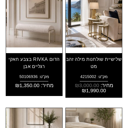
שלישיית שולחנות מילה זהב
הדום RIVKA בצבע חאקי
מט
רגליים אבן
מק"ט: 4215002
מק"ט: 50106936
מחיר:
3,000.00
₪
מחיר:
1,350.00
₪
₪
1,990.00