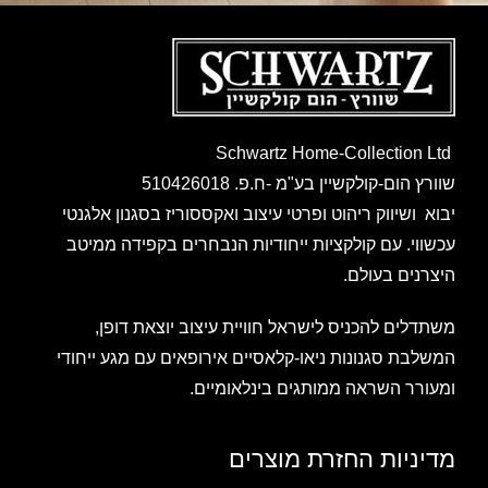
Schwartz Home-Collection Ltd
שוורץ הום-קולקשיין בע"מ -ח.פ. 510426018
יבוא ושיווק ריהוט ופרטי עיצוב ואקססוריז בסגנון אלגנטי
עכשווי. עם קולקציות ייחודיות הנבחרים בקפידה ממיטב
היצרנים בעולם.
משתדלים להכניס לישראל חוויית עיצוב יוצאת דופן,
המשלבת סגנונות ניאו-קלאסיים אירופאים עם מגע ייחודי
ומעורר השראה ממותגים בינלאומיים.
מדיניות החזרת מוצרים