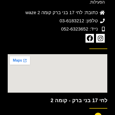
הפעילות.
כתובת: לחי 17 בני ברק קומה 2 waze
טלפון: 03-6183212
נייד: 052-6323652
לחי 17 בני ברק - קומה 2