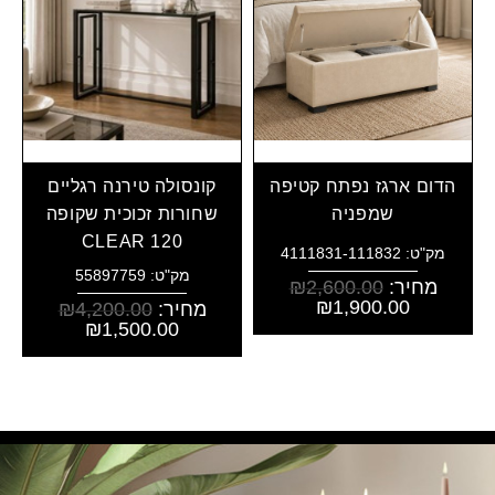
הדום ארגז נפתח קטיפה
קונסולה טירנה רגליים
שמפניה
שחורות זכוכית שקופה
CLEAR 120
מק"ט: 4111831-111832
מק"ט: 55897759
מחיר:
2,600.00
₪
₪
1,900.00
מחיר:
4,200.00
₪
₪
1,500.00