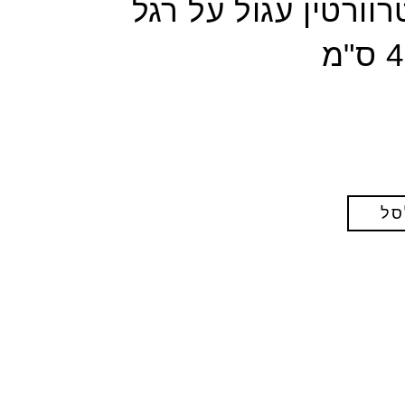
רוורטין עגול על רגל
סל