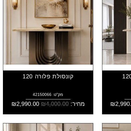
קונסולת פלורה 120
מק"ט: 42150066
2,990
₪
מחיר:
4,000.00
₪
2,990.00
₪