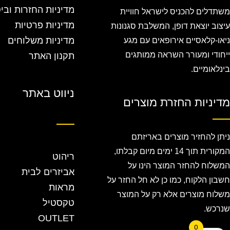
מדיניות החזרות ובי
משתדלים להכניס לישראל חוויית
מדיניות פרטיות
עיצוב יוצאת דופן, המשלבת סגנונות
מדיניות משלוחים
ניאו-קלאסיים אירופאים עם מגע
ייחודי ומעורר השראה ממותגים
תקנון האתר
בינלאומיים.
ניווט באתר
מדיניות החזרת מוצרים
ניתן להחזיר מוצרים באריזתם
המקורית תוך 14 ימים מיום קבלתו,
ריהוט
המשלוח להחזר המוצר הינו על
אביזרים לבית
חשבון הלקוח, כמו כן לא חל החזר על
מראות
משלוח מוצרים אלא רק על המוצר
טקסטיל
שנרכש.
OUTLET
0