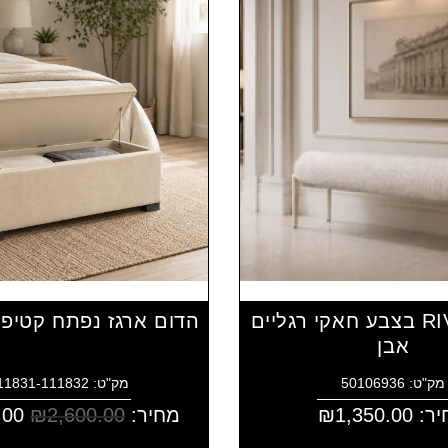
הדום RIVKA בצבע חאקי רגליים
הדום ארגז נפתח קטיפ
אבן
מק"ט: 50106936
מק"ט: 4111831-111832
יר:
1,350.00
₪
מחיר:
2,600.00
₪
.00