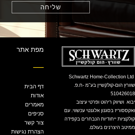
שליחה
מפת אתר
Schwartz Home-Collection Ltd
שוורץ הום-קולקשיין בע"מ -ח.פ.
דף הבית
510426018
אודות
יבוא ושיווק ריהוט ופרטי עיצוב
מאמרים
ואקססוריז בסגנון אלגנטי עכשווי. עם
סניפים
קולקציות ייחודיות הנבחרים בקפידה
צור קשר
ממיטב היצרנים בעולם.
הצהרת נגישות