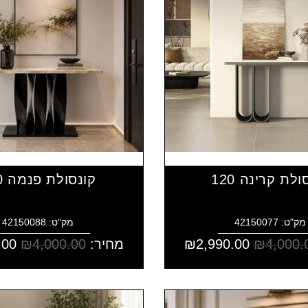
ולת קרינה 120
קונסולת פנמה 120
מק"ט: 42150077
מק"ט: 42150088
4,000.
₪
2,990.00
₪
מחיר:
4,000.00
₪
.00