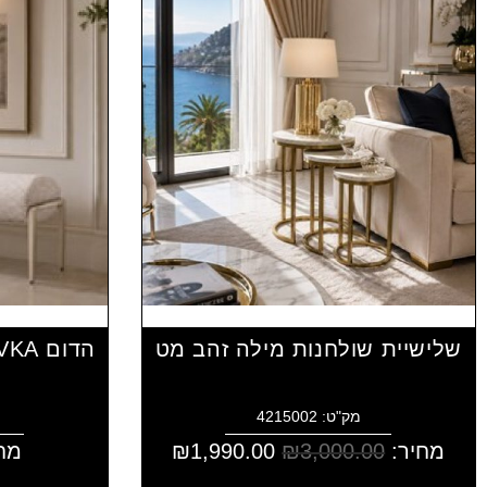
שלישיית שולחנות מילה זהב מט
מק"ט: 4215002
מחיר:
3,000.00
₪
1,990.00
₪
מח