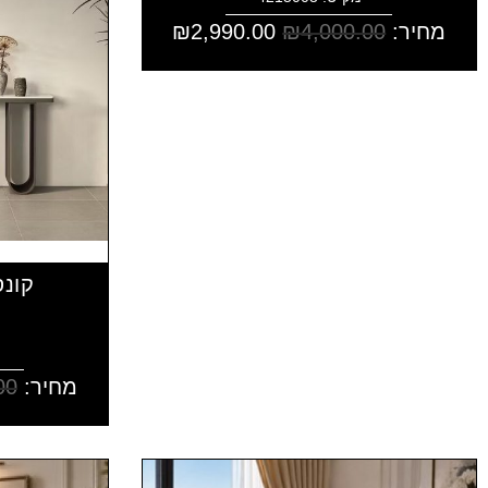
מחיר:
4,000.00
₪
2,990.00
₪
קונס
מחיר:
00