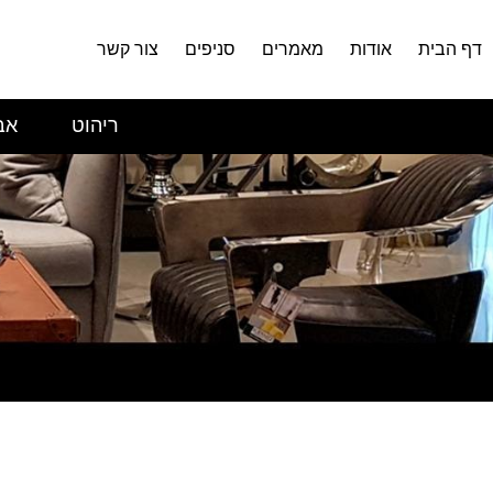
דף הבית
אודות
מאמרים
סניפים
צור קשר
ריהוט
אב