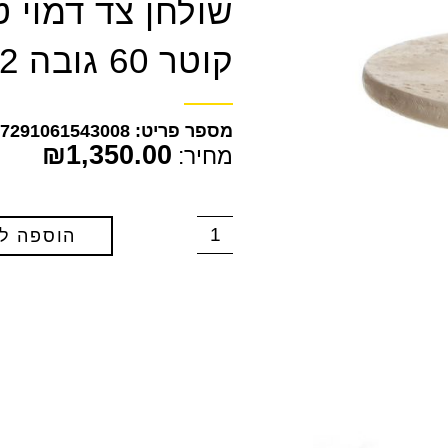
שולחן צד דמוי ט
קוטר 60 גובה 42 ס"מ
7291061543008
₪
1,350.00
מחיר:
הוספה ל