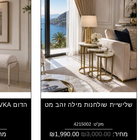
שלישיית שולחנות מילה זהב מט
מק"ט: 4215002
מחיר:
3,000.00
₪
1,990.00
₪
מח