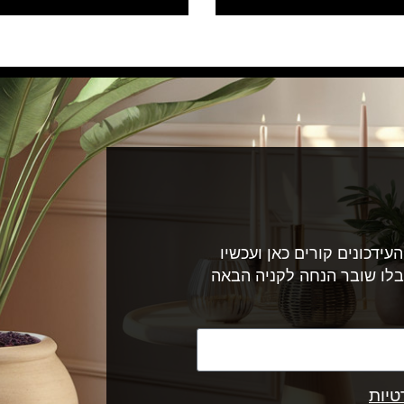
עידכונים קורים כאן ועכשיו
בלו שובר הנחה לקניה הבאה
טיות