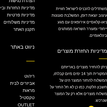
הצהרת נגישות
מדיניות החזרות ובי
משתדלים להכניס לישראל חוויית
מדיניות פרטיות
עיצוב יוצאת דופן, המשלבת סגנונות
מדיניות משלוחים
ניאו-קלאסיים אירופאים עם מגע
ייחודי ומעורר השראה ממותגים
תקנון האתר
בינלאומיים.
ניווט באתר
מדיניות החזרת מוצרים
ניתן להחזיר מוצרים באריזתם
המקורית תוך 14 ימים מיום קבלתו,
ריהוט
המשלוח להחזר המוצר הינו על
אביזרים לבית
חשבון הלקוח, כמו כן לא חל החזר על
מראות
משלוח מוצרים אלא רק על המוצר
טקסטיל
שנרכש.
OUTLET