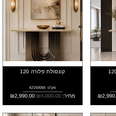
קונסולת פלורה 120
מק"ט: 42150066
2,990
₪
מחיר:
4,000.00
₪
2,990.00
₪