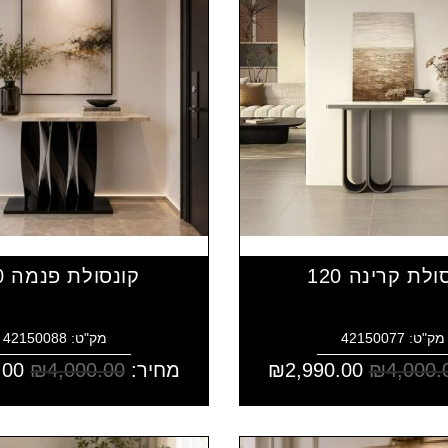
ולת קרינה 120
קונסולת פנמה 120
מק"ט: 42150077
מק"ט: 42150088
4,000.
₪
2,990.00
₪
מחיר:
4,000.00
₪
.00