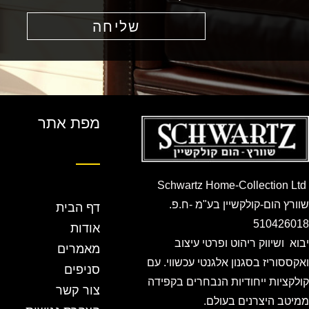
שליחה
מפת אתר
Schwartz Home-Collection Ltd
שוורץ הום-קולקשיין בע"מ -ח.פ.
דף הבית
510426018
אודות
יבוא ושיווק ריהוט ופרטי עיצוב
מאמרים
ואקססוריז בסגנון אלגנטי עכשווי. עם
סניפים
קולקציות ייחודיות הנבחרים בקפידה
צור קשר
ממיטב היצרנים בעולם.