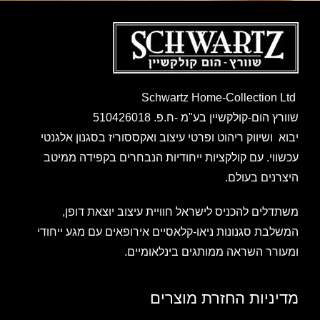
Schwartz Home-Collection Ltd
שוורץ הום-קולקשיין בע"מ -ח.פ. 510426018
יבוא ושיווק ריהוט ופרטי עיצוב ואקססוריז בסגנון אלגנטי
עכשווי. עם קולקציות ייחודיות הנבחרים בקפידה ממיטב
היצרנים בעולם.
משתדלים להכניס לישראל חוויית עיצוב יוצאת דופן,
המשלבת סגנונות ניאו-קלאסיים אירופאים עם מגע ייחודי
ומעורר השראה ממותגים בינלאומיים.
מדיניות החזרת מוצרים