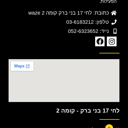
הפעילות.
כתובת: לחי 17 בני ברק קומה 2 waze
טלפון: 03-6183212
נייד: 052-6323652
לחי 17 בני ברק - קומה 2