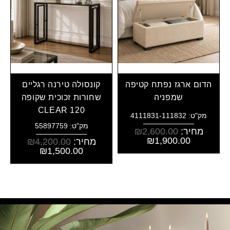
הדום ארגז נפתח קטיפה
קונסולה טירנה רגליים
שמפניה
שחורות זכוכית שקופה
CLEAR 120
מק"ט: 4111831-111832
מק"ט: 55897759
מחיר:
2,600.00
₪
₪
1,900.00
מחיר:
4,200.00
₪
₪
1,500.00