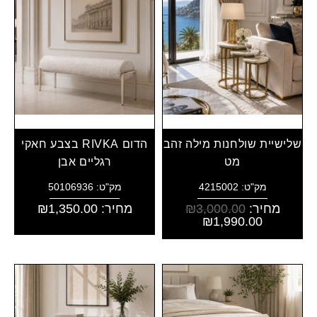
שלישיית שולחנות מילה זהב
הדום RIVKA בצבע חאקי
מט
רגליים אבן
מק"ט: 4215002
מק"ט: 50106936
מחיר:
3,000.00
₪
מחיר:
1,350.00
₪
₪
1,990.00