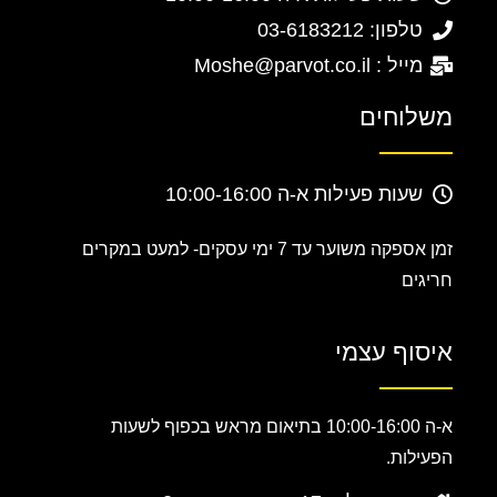
טלפון: 03-6183212
מייל : Moshe@parvot.co.il
משלוחים
שעות פעילות א-ה 10:00-16:00
זמן אספקה משוער עד 7 ימי עסקים-
למעט במקרים
חריגים
איסוף עצמי
א-ה 10:00-16:00 בתיאום מראש בכפוף לשעות
הפעילות.