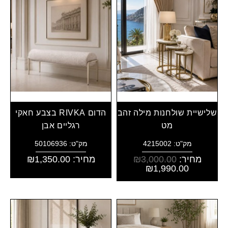
שלישיית שולחנות מילה זהב
הדום RIVKA בצבע חאקי
מט
רגליים אבן
מק"ט: 4215002
מק"ט: 50106936
מחיר:
3,000.00
₪
מחיר:
1,350.00
₪
₪
1,990.00