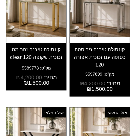
קונסולה טירנה נירוסטה
קונסולה טירנה זהב מט
כסופה עם זכוכית אפורה
זכוכית שקופה clear 120
120
מק"ט: 5589778
מק"ט: 5597899
מחיר:
4,200.00
₪
₪
1,500.00
מחיר:
4,200.00
₪
₪
1,500.00
אזל המלאי
אזל המלאי