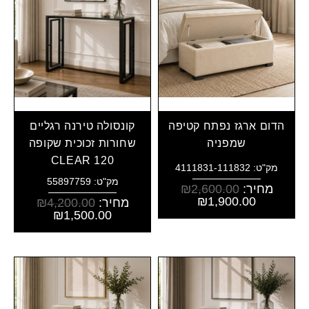
הדום ארגז נפתח קטיפה
קונסולה טירנה רגליים
שמפניה
שחורות זכוכית שקופה
CLEAR 120
מק"ט: 4111831-111832
מק"ט: 55897759
מחיר:
2,600.00
₪
₪
1,900.00
מחיר:
4,200.00
₪
₪
1,500.00