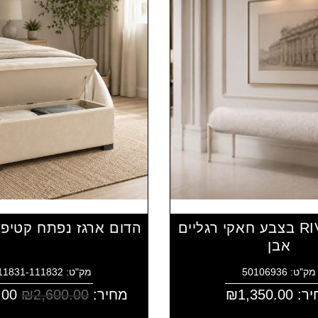
הדום RIVKA בצבע חאקי רגליים
הדום ארגז נפתח קטיפ
אבן
מק"ט: 50106936
מק"ט: 4111831-111832
יר:
1,350.00
₪
מחיר:
2,600.00
₪
.00