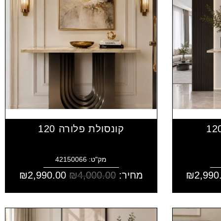
קונסולת פלורה 120
מק"ט: 42150066
2,990
₪
מחיר:
4,000.00
₪
2,990.00
₪