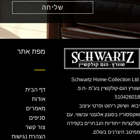
שליחה
מפת אתר
Schwartz Home-Collection Ltd
שוורץ הום-קולקשיין בע"מ -ח.פ.
דף הבית
510426018
אודות
יבוא ושיווק ריהוט ופרטי עיצוב
מאמרים
ואקססוריז בסגנון אלגנטי עכשווי. עם
סניפים
קולקציות ייחודיות הנבחרים בקפידה
צור קשר
ממיטב היצרנים בעולם.
הצהרת נגישות