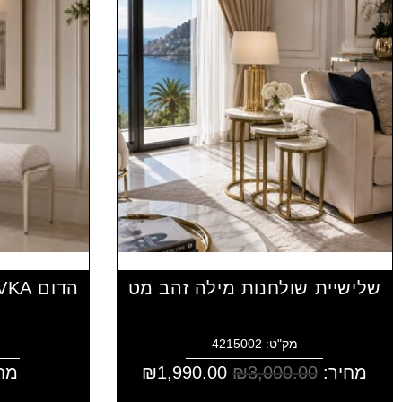
שלישיית שולחנות מילה זהב מט
מק"ט: 4215002
מחיר:
3,000.00
₪
1,990.00
₪
מח