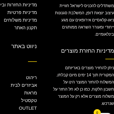
מדיניות החזרות ובי
משתדלים להכניס לישראל חוויית
מדיניות פרטיות
עיצוב יוצאת דופן, המשלבת סגנונות
מדיניות משלוחים
ניאו-קלאסיים אירופאים עם מגע
ייחודי ומעורר השראה ממותגים
תקנון האתר
בינלאומיים.
ניווט באתר
מדיניות החזרת מוצרים
ניתן להחזיר מוצרים באריזתם
המקורית תוך 14 ימים מיום קבלתו,
ריהוט
המשלוח להחזר המוצר הינו על
אביזרים לבית
חשבון הלקוח, כמו כן לא חל החזר על
מראות
משלוח מוצרים אלא רק על המוצר
טקסטיל
שנרכש.
OUTLET
0