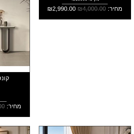
מחיר:
4,000.00
₪
2,990.00
₪
קונס
מחיר:
00