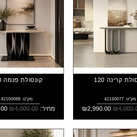
ולת קרינה 120
קונסולת פנמה 120
מק"ט: 42150077
מק"ט: 42150088
4,000.
₪
2,990.00
₪
מחיר:
4,000.00
₪
.00