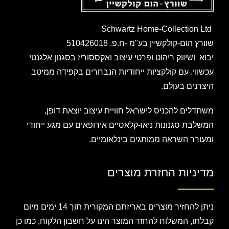
Schwartz Home-Collection Ltd
שוורץ הום-קולקשיין בע"מ -ח.פ. 510426018
יבוא ושיווק ריהוט ופרטי עיצוב ואקססוריז בסגנון אלגנטי
עכשווי. עם קולקציות ייחודיות הנבחרים בקפידה ממיטב
היצרנים בעולם.
משתדלים להכניס לישראל חוויית עיצוב יוצאת דופן,
המשלבת סגנונות ניאו-קלאסיים אירופאים עם מגע ייחודי
ומעורר השראה ממותגים בינלאומיים.
מדיניות החזרת מוצרים
ניתן להחזיר מוצרים באריזתם המקורית תוך 14 ימים מיום
קבלתו, המשלוח להחזר המוצר הינו על חשבון הלקוח, כמו כן