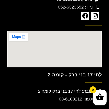
נייד: 052-6323652
לחי 17 בני ברק - קומה 2
0
כתובת: לחי 17 בני ברק קומה 2
טלפון: 03-6183212