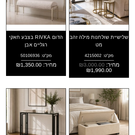
שלישיית שולחנות מילה זהב
הדום RIVKA בצבע חאקי
מט
רגליים אבן
מק"ט: 4215002
מק"ט: 50106936
מחיר:
3,000.00
₪
מחיר:
1,350.00
₪
₪
1,990.00