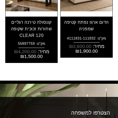
הדום ארגז נפתח קטיפה
קונסולה טירנה רגליים
שמפניה
שחורות זכוכית שקופה
CLEAR 120
מק"ט: 4111831-111832
מק"ט: 55897759
מחיר:
2,600.00
₪
₪
1,900.00
מחיר:
4,200.00
₪
₪
1,500.00
הצטרפו למשפחה