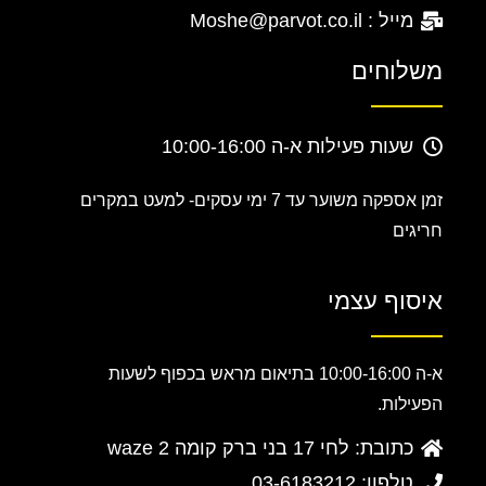
מייל : Moshe@parvot.co.il
משלוחים
שעות פעילות א-ה 10:00-16:00
זמן אספקה משוער עד 7 ימי עסקים-
למעט במקרים
חריגים
איסוף עצמי
א-ה 10:00-16:00 בתיאום מראש בכפוף לשעות
הפעילות.
כתובת: לחי 17 בני ברק קומה 2 waze
טלפון: 03-6183212