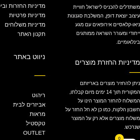
מדיניות החזרות ובי
משתדלים להכניס לישראל חוויית
מדיניות פרטיות
עיצוב יוצאת דופן, המשלבת סגנונות
מדיניות משלוחים
ניאו-קלאסיים אירופאים עם מגע
ייחודי ומעורר השראה ממותגים
תקנון האתר
בינלאומיים.
ניווט באתר
מדיניות החזרת מוצרים
ניתן להחזיר מוצרים באריזתם
המקורית תוך 14 ימים מיום קבלתו,
ריהוט
המשלוח להחזר המוצר הינו על
אביזרים לבית
חשבון הלקוח, כמו כן לא חל החזר על
מראות
משלוח מוצרים אלא רק על המוצר
טקסטיל
שנרכש.
OUTLET
0