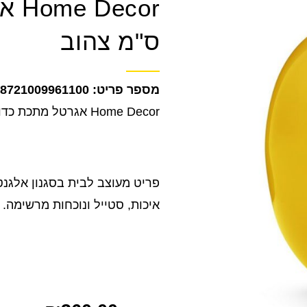
ס"מ צהוב
8721009961100
Home Decor אגרטל מתכת כדורי 23 ס"מ צהוב
פריט מעוצב לבית בסגנון אלגנט
איכות, סטייל ונוכחות מרשימה.