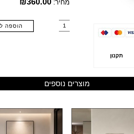
₪
360.00
מחיר:
הוספה ל
תקנון
מוצרים נוספים