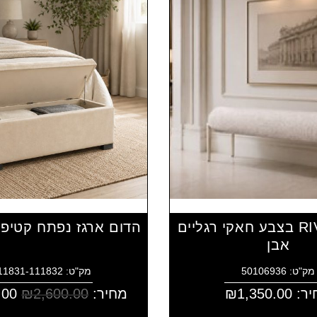
הדום RIVKA בצבע חאקי רגליים
הדום ארגז נפתח קטיפ
אבן
מק"ט: 50106936
מק"ט: 4111831-111832
יר:
1,350.00
₪
מחיר:
2,600.00
₪
.00