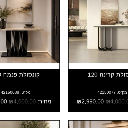
ולת קרינה 120
קונסולת פנמה 120
מק"ט: 42150077
מק"ט: 42150088
4,000.
₪
2,990.00
₪
מחיר:
4,000.00
₪
.00