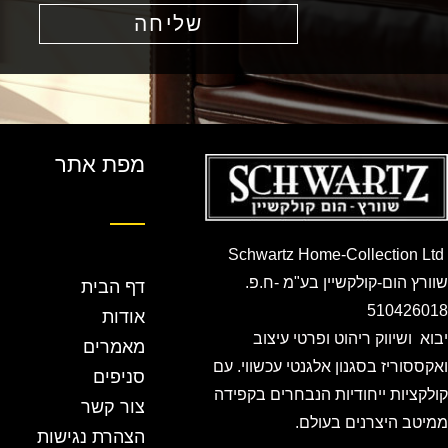
שליחה
מפת אתר
Schwartz Home-Collection Ltd
שוורץ הום-קולקשיין בע"מ -ח.פ.
דף הבית
510426018
אודות
יבוא ושיווק ריהוט ופרטי עיצוב
מאמרים
ואקססוריז בסגנון אלגנטי עכשווי. עם
סניפים
קולקציות ייחודיות הנבחרים בקפידה
צור קשר
ממיטב היצרנים בעולם.
הצהרת נגישות