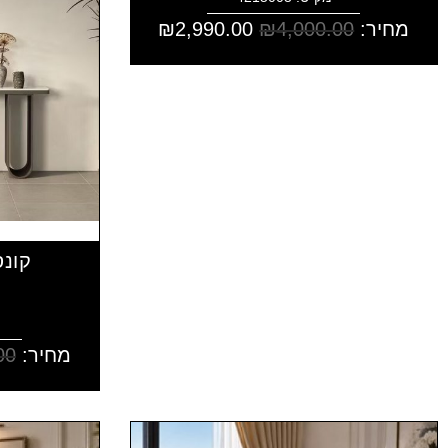
מחיר:
4,000.00
₪
2,990.00
₪
קונס
מחיר:
00