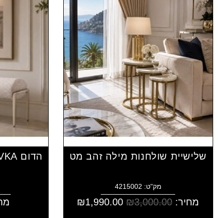
שלישיית שולחנות מילה זהב מט
מק"ט: 4215002
מחיר:
3,000.00
₪
1,990.00
₪
מח