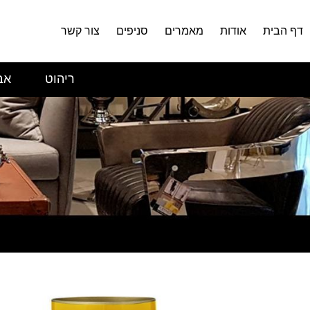
דף הבית
אודות
מאמרים
סניפים
צור קשר
ריהוט
אב