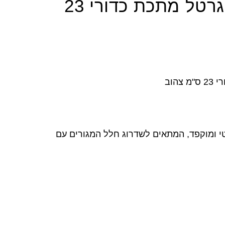
Home Decor אגרטל מתכת כדורי 23
י ומוקפד, המתאים לשדרוג חלל המגורים עם