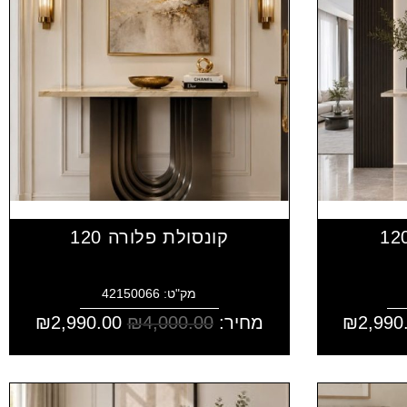
קונסולת פלורה 120
מק"ט: 42150066
2,990
₪
מחיר:
4,000.00
₪
2,990.00
₪