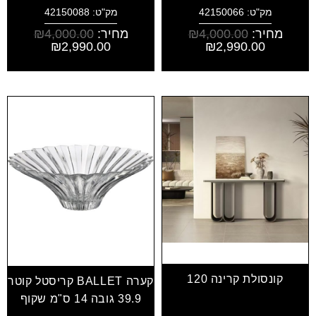
מק"ט: 42150066
מק"ט: 42150088
מחיר:
4,000.00
₪
מחיר:
4,000.00
₪
₪
2,990.00
₪
2,990.00
קונסולת קרינה 120
קערה BALLET קריסטל קוטר
39.9 גובה 14 ס"מ שקוף