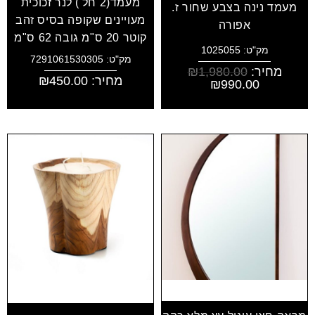
מעמד(2 חל') לנר זכוכית
מעמד נינה בצבע שחור ז.
מעויינים שקופה בסיס זהב
אפורה
קוטר 20 ס"מ גובה 62 ס"מ
מק"ט: 1025055
מק"ט: 7291061530305
מחיר:
1,980.00
₪
מחיר:
450.00
₪
₪
990.00