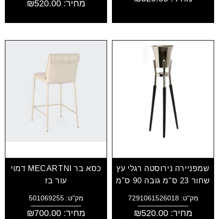
מחיר:
520.00
₪
שמפניירה נירוסטה רגלי עץ
כסא בר MECARTNI דמוי
שחור 23 ס"מ גובה 90 ס"מ
עור בז
מק"ט: 7291061526018
מק"ט: 501069255
מחיר:
520.00
₪
מחיר:
700.00
₪