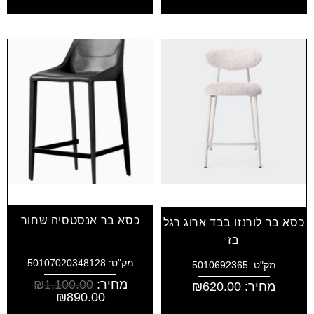
כסא בר אנסטסיה שחור
כסא בר לורנזו בבד ארוג רגל
בז
מק"ט: 50107020348128
מק"ט: 5010692365
מחיר:
1,100.00
₪
מחיר:
620.00
₪
₪
890.00