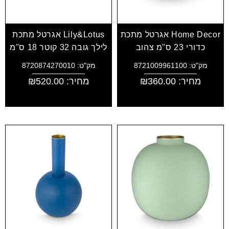
Home Decor אגרטל מתכת
Lily&Lotus אגרטל מתכת
כדורי 23 ס"מ צהוב
לילך גובה 32 קוטר 18 ס"מ
מק"ט: 8721009961100
מק"ט: 8720874270010
מחיר:
360.00
₪
מחיר:
520.00
₪