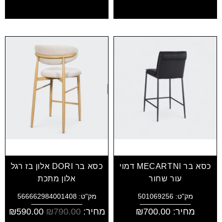
כסא בר MECARTNI דמוי
כסא בר DORI אלון בז רגל
עור שחור
אלון מתכת
מק"ט: 501069256
מק"ט: 566662984001408
מחיר:
700.00
₪
מחיר:
790.00
₪
590.00
₪