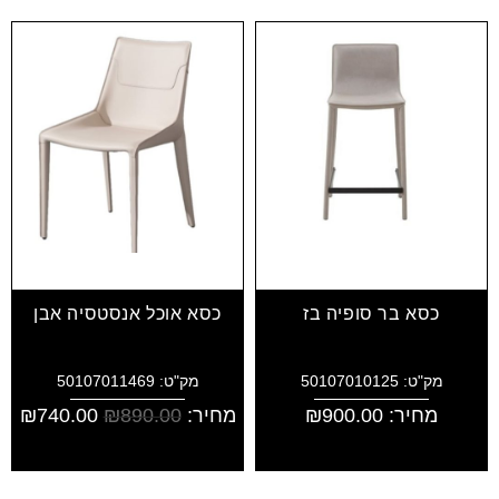
כסא בר סופיה בז
כסא אוכל אנסטסיה אבן
מק"ט: 50107010125
מק"ט: 50107011469
מחיר:
900.00
₪
מחיר:
890.00
₪
740.00
₪