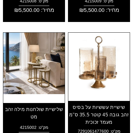
מק"ט: 4215009
מק"ט: 4215008
מחיר:
5,500.00
₪
מחיר:
5,500.00
₪
שישיית עששיות על בסיס
שלישיית שולחנות מילה זהב
זהב גובה 45 קוטר 35.5 ס"מ
מט
מעמד זכוכית
מק"ט: 4215002
מק"ט: 7291061477600