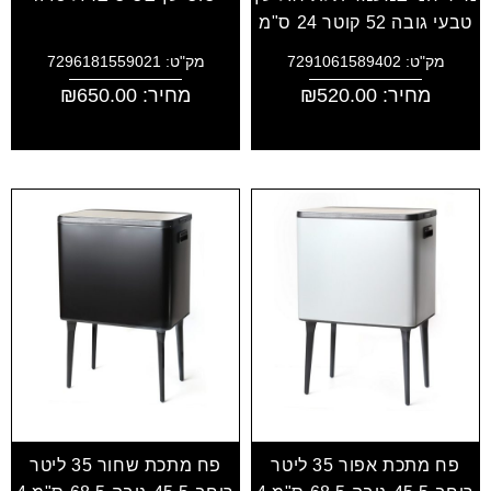
טבעי גובה 52 קוטר 24 ס"מ
מק"ט: 7291061589402
מק"ט: 7296181559021
מחיר:
520.00
₪
מחיר:
650.00
₪
פח מתכת אפור 35 ליטר
פח מתכת שחור 35 ליטר