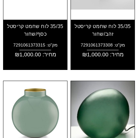
35/35 לוח שחמט קריסטל
35/35 לוח שחמט קריסטל
זהב/שחור
כסף/שחור
מק"ט: 7291061373308
מק"ט: 7291061373315
מחיר:
1,000.00
₪
מחיר:
1,000.00
₪