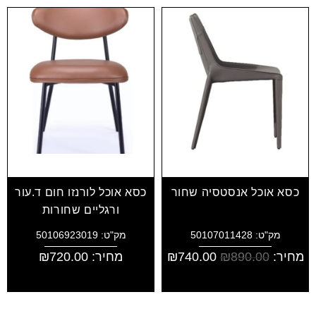
כסא אוכל אנסטסיה שחור
כסא אוכל לורנזו חום ד.עור
ורגליים שחורות
מק"ט: 50107011428
מק"ט: 50106923019
מחיר:
890.00
₪
740.00
₪
מחיר:
720.00
₪