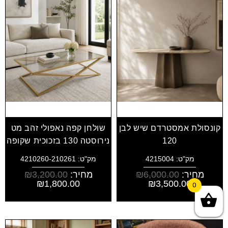
קונסולת אמסטרדם שיש לבן
שולחן קפה נאפולי זהב מט
120
נירוסטה 130 בזכוכית שקופה
מק"ט: 4215004
מק"ט: 4210260-210261
מחיר:
6,000.00
₪
מחיר:
3,200.00
₪
₪
1,800.00
₪
3,500.00
0