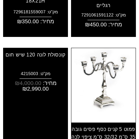
18X21H
רגליים
מק"ט: 7296181559007
מק"ט: 7291061591122
מחיר:
350.00
₪
מחיר:
450.00
₪
קונסולת לונה 120 שיש חום
מק"ט: 4215003
מחיר:
4,000.00
₪
₪
2,990.00
פמוט 5 קנים כסף פסים גובה
35 ס"מ 32/32 ס"מ ציפוי לכה