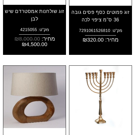
זוג שולחנות אמסטרדם שיש
זוג פמוטים כסף פסים גובה
לבן
36 ס"מ ציפוי לכה
מק"ט: 4215055
מק"ט: 7291061526810
מחיר:
8,000.00
₪
מחיר:
320.00
₪
₪
4,500.00