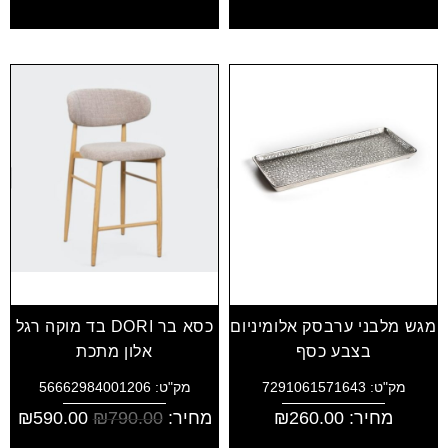
מגש מלבני ערבסק אלומיניום
כסא בר DORI בד מוקה רגל
בצבע כסף
אלון מתכת
מק"ט: 7291061571643
מק"ט: 56662984001206
מחיר:
260.00
₪
מחיר:
790.00
₪
590.00
₪