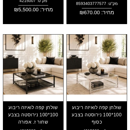
מק"ט: 4215007
מק"ט: 8593403777577
מחיר:
5,500.00
₪
מחיר:
670.00
₪
שולחן קפה לואיזה ריבוע
שולחן קפה לואיזה ריבוע
100*100 נירוסטה בצבע
100*100 נירוסטה בצבע
כסוף
שחור ז. אפורה