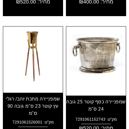
מחיר:
400.00
₪
מחיר:
520.00
₪
שמפניירה מתכת זהב/ רגלי
שמפניירה כסף קוטר 25 גובה
עץ קוטר 23 ס"מ גובה 90
24 ס"מ
ס"מ
מק"ט: 7291061152743
מק"ט: 7291061526001
מחיר:
520.00
₪