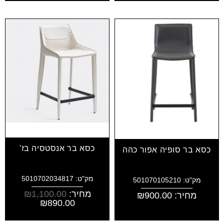
כסא בר אנסטסיה בז'
כסא בר סופיה אפור כהה
מק"ט: 5010702034817
מק"ט: 501070105210
מחיר:
1,100.00
₪
מחיר:
900.00
₪
₪
890.00