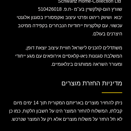
Schwartz Home-Collection Ltd
שוורץ הום-קולקשיין בע"מ -ח.פ. 510426018
יבוא ושיווק ריהוט ופרטי עיצוב ואקססוריז בסגנון אלגנטי
עכשווי. עם קולקציות ייחודיות הנבחרים בקפידה ממיטב
היצרנים בעולם.
משתדלים להכניס לישראל חוויית עיצוב יוצאת דופן,
המשלבת סגנונות ניאו-קלאסיים אירופאים עם מגע ייחודי
ומעורר השראה ממותגים בינלאומיים.
מדיניות החזרת מוצרים
ניתן להחזיר מוצרים באריזתם המקורית תוך 14 ימים מיום
קבלתו, המשלוח להחזר המוצר הינו על חשבון הלקוח, כמו כן
לא חל החזר על משלוח מוצרים אלא רק על המוצר שנרכש.