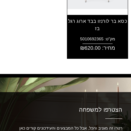
כסא בר לורנזו בבד ארוג רגל
בז
מק"ט: 5010692365
מחיר:
620.00
₪
הצטרפו למשפחה
רטרו זה מגניב והכל, אבל כל המבצעים והעידכונים קורים כאן