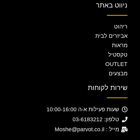
ניווט באתר
ריהוט
אביזרים לבית
מראות
טקסטיל
OUTLET
מבצעים
שירות לקוחות
שעות פעילות א-ה 10:00-16:00
טלפון: 03-6183212
מייל : Moshe@parvot.co.il