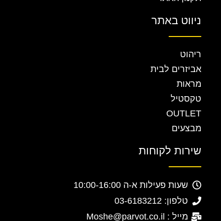
ניווט באתר
ריהוט
אביזרים לבית
מראות
טקסטיל
OUTLET
מבצעים
שירות לקוחות
שעות פעילות א-ה 10:00-16:00
טלפון: 03-6183212
מייל : Moshe@parvot.co.il