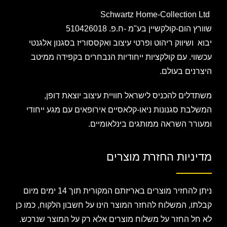
Schwartz Home-Collection Ltd
שוורץ הום-קולקשיין בע"מ -ח.פ. 510426018
יבוא ושיווק ריהוט ופרטי עיצוב ואקססוריז בסגנון אלגנטי
עכשווי. עם קולקציות ייחודיות הנבחרים בקפידה ממיטב
היצרנים בעולם.
משתדלים להכניס לישראל חוויית עיצוב יוצאת דופן,
המשלבת סגנונות ניאו-קלאסיים אירופאים עם מגע ייחודי
ומעורר השראה ממותגים בינלאומיים.
מדיניות החזרת מוצרים
ניתן להחזיר מוצרים באריזתם המקורית תוך 14 ימים מיום
קבלתו, המשלוח להחזר המוצר הינו על חשבון הלקוח, כמו כן
לא חל החזר על משלוח מוצרים אלא רק על המוצר שנרכש.