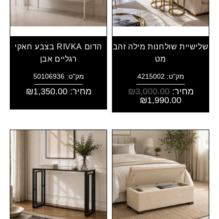
שלישיית שולחנות מילה זהב
הדום RIVKA בצבע חאקי
מט
רגליים אבן
מק"ט: 4215002
מק"ט: 50106936
מחיר:
3,000.00
₪
מחיר:
1,350.00
₪
₪
1,990.00