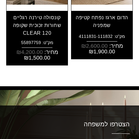
הדום ארגז נפתח קטיפה
קונסולה טירנה רגליים
שמפניה
שחורות זכוכית שקופה
CLEAR 120
מק"ט: 4111831-111832
מק"ט: 55897759
מחיר:
2,600.00
₪
₪
1,900.00
מחיר:
4,200.00
₪
₪
1,500.00
הצטרפו למשפחה