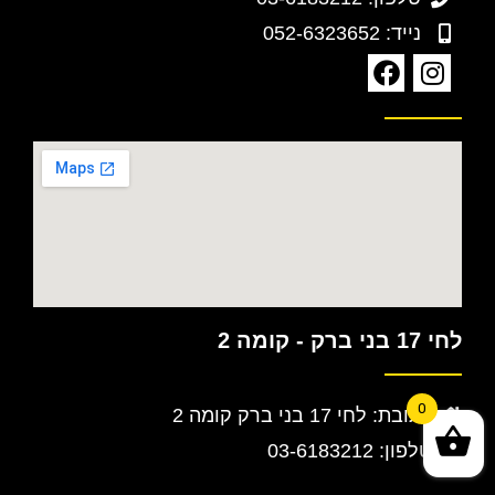
נייד: 052-6323652
לחי 17 בני ברק - קומה 2
0
כתובת: לחי 17 בני ברק קומה 2
טלפון: 03-6183212