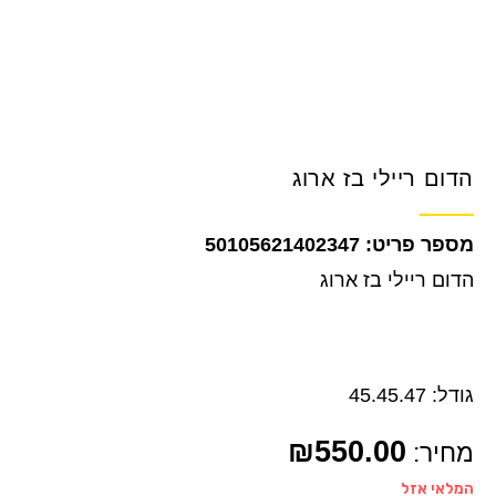
הדום ריילי בז ארוג
50105621402347
הדום ריילי בז ארוג
גודל: 45.45.47
₪
550.00
מחיר:
המלאי אזל