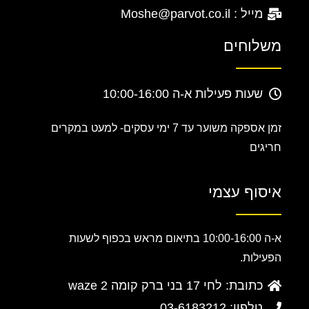
מייל : Moshe@parvot.co.il
משלוחים
שעות פעילות א-ה 10:00-16:00
זמן אספקה משוער עד 7 ימי עסקים-
למעט במקרים
חריגים
איסוף עצמי
א-ה 10:00-16:00 בתיאום מראש בכפוף לשעות
הפעילות.
כתובת: לחי 17 בני ברק קומה 2 waze
טלפון: 03-6183212