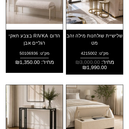
שלישיית שולחנות מילה זהב
הדום RIVKA בצבע חאקי
מט
רגליים אבן
מק"ט: 4215002
מק"ט: 50106936
מחיר:
3,000.00
₪
מחיר:
1,350.00
₪
₪
1,990.00