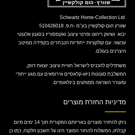
Schwartz Home-Collection Ltd
שוורץ הום-קולקשיין בע"מ -ח.פ. 510426018
יבוא ושיווק ריהוט ופרטי עיצוב ואקססוריז בסגנון אלגנטי
עכשווי. עם קולקציות ייחודיות הנבחרים בקפידה ממיטב
היצרנים בעולם.
משתדלים להכניס לישראל חוויית עיצוב יוצאת דופן,
המשלבת סגנונות ניאו-קלאסיים אירופאים עם מגע ייחודי
ומעורר השראה ממותגים בינלאומיים.
מדיניות החזרת מוצרים
ניתן להחזיר מוצרים באריזתם המקורית תוך 14 ימים מיום
קבלתו, המשלוח להחזר המוצר הינו על חשבון הלקוח, כמו כן