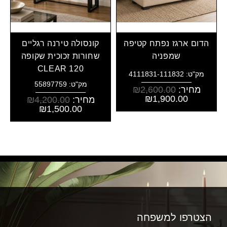
הדום ארגז נפתח קטיפה
קונסולה טירנה רגליים
שמפניה
שחורות זכוכית שקופה
CLEAR 120
מק"ט: 4111831-111832
מק"ט: 55897759
מחיר:
2,600.00
₪
₪
1,900.00
מחיר:
4,200.00
₪
₪
1,500.00
הצטרפו למשפחה