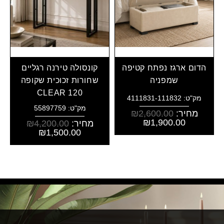
הדום ארגז נפתח קטיפה
קונסולה טירנה רגליים
שמפניה
שחורות זכוכית שקופה
CLEAR 120
מק"ט: 4111831-111832
מק"ט: 55897759
מחיר:
2,600.00
₪
₪
1,900.00
מחיר:
4,200.00
₪
₪
1,500.00