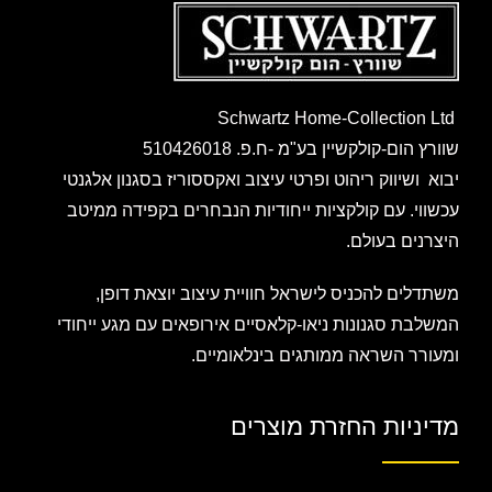
Schwartz Home-Collection Ltd
שוורץ הום-קולקשיין בע"מ -ח.פ. 510426018
יבוא ושיווק ריהוט ופרטי עיצוב ואקססוריז בסגנון אלגנטי
עכשווי. עם קולקציות ייחודיות הנבחרים בקפידה ממיטב
היצרנים בעולם.
משתדלים להכניס לישראל חוויית עיצוב יוצאת דופן,
המשלבת סגנונות ניאו-קלאסיים אירופאים עם מגע ייחודי
ומעורר השראה ממותגים בינלאומיים.
מדיניות החזרת מוצרים