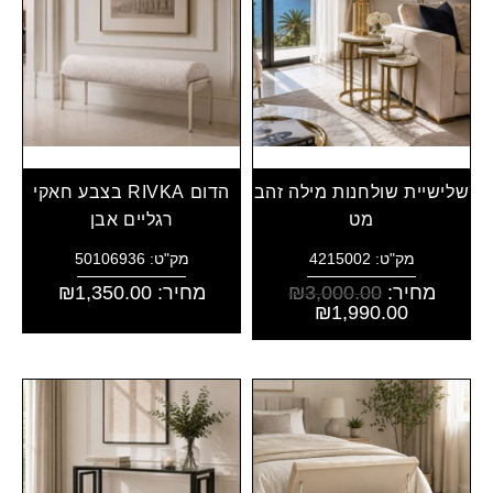
שלישיית שולחנות מילה זהב
הדום RIVKA בצבע חאקי
מט
רגליים אבן
מק"ט: 4215002
מק"ט: 50106936
מחיר:
3,000.00
₪
מחיר:
1,350.00
₪
₪
1,990.00